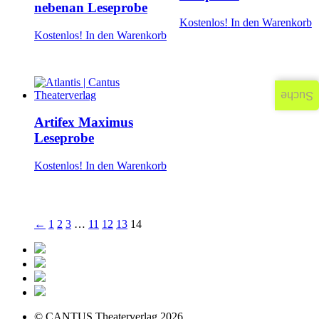
nebenan Leseprobe
Kostenlos!
In den Warenkorb
Kostenlos!
In den Warenkorb
Suche
Artifex Maximus
Leseprobe
Kostenlos!
In den Warenkorb
←
1
2
3
…
11
12
13
14
© CANTUS Theaterverlag 2026