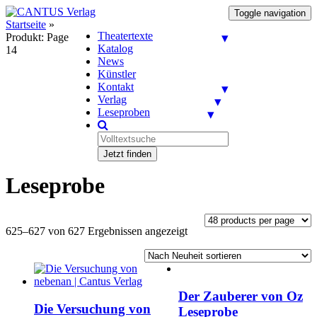
Toggle navigation
Startseite
»
Theatertexte
Produkt
: Page
Katalog
14
News
Künstler
Kontakt
Verlag
Leseproben
Jetzt finden
Leseprobe
625–627 von 627 Ergebnissen angezeigt
Der Zauberer von Oz
Die Versuchung von
Leseprobe