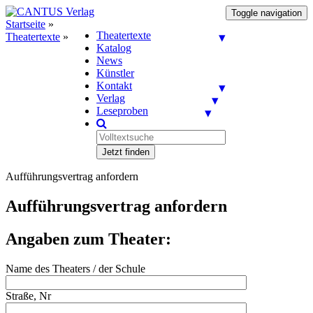
Toggle navigation
Startseite
»
Theatertexte
Theatertexte
»
Katalog
News
Künstler
Kontakt
Verlag
Leseproben
Jetzt finden
Aufführungsvertrag anfordern
Aufführungsvertrag anfordern
Angaben zum Theater:
Name des Theaters / der Schule
Straße, Nr