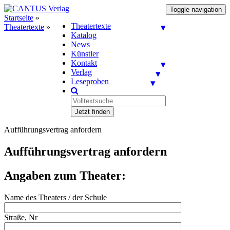
Toggle navigation
Startseite
»
Theatertexte
Theatertexte
»
Katalog
News
Künstler
Kontakt
Verlag
Leseproben
Jetzt finden
Aufführungsvertrag anfordern
Aufführungsvertrag anfordern
Angaben zum Theater:
Name des Theaters / der Schule
Straße, Nr