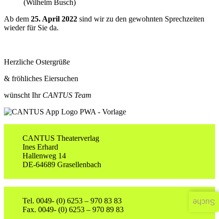
(Wilhelm Busch)
Ab dem
25. April 2022
sind wir zu den gewohnten Sprechzeiten
wieder für Sie da.
Herzliche Ostergrüße
& fröhliches Eiersuchen
wünscht Ihr
CANTUS Team
CANTUS Theaterverlag
Ines Erhard
Hallenweg 14
DE-64689 Grasellenbach
Tel. 0049- (0) 6253 – 970 83 83
Suche
Fax. 0049- (0) 6253 – 970 89 83