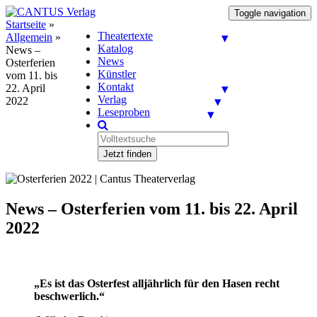
Toggle navigation
Startseite
»
Theatertexte
Allgemein
»
Katalog
News –
News
Osterferien
Künstler
vom 11. bis
Kontakt
22. April
Verlag
2022
Leseproben
Jetzt finden
News – Osterferien vom 11. bis 22. April
2022
„Es ist das Osterfest alljährlich für den Hasen recht
beschwerlich.“