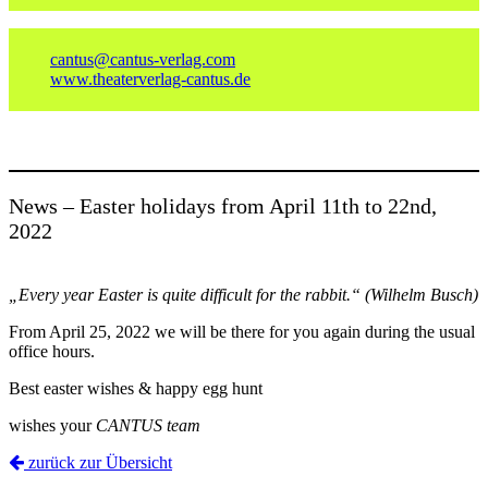
cantus@cantus-verlag.com
www.theaterverlag-cantus.de
News – Easter holidays from April 11th to 22nd,
2022
„Every year Easter is quite difficult for the rabbit.“ (Wilhelm Busch)
From April 25, 2022 we will be there for you again during the usual
office hours.
Best easter wishes & happy egg hunt
wishes your
CANTUS team
zurück zur Übersicht