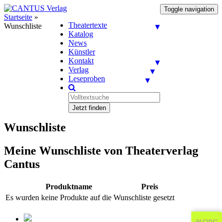
Toggle navigation
Startseite
»
Theatertexte
Wunschliste
Katalog
News
Künstler
Kontakt
Verlag
Leseproben
Jetzt finden
Wunschliste
Meine Wunschliste von Theaterverlag
Cantus
Produktname
Preis
Es wurden keine Produkte auf die Wunschliste gesetzt