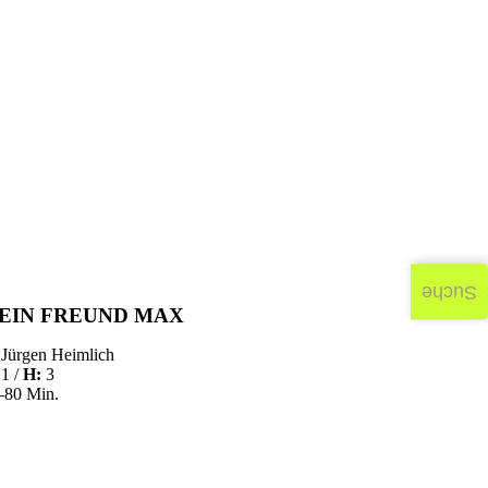
Suche
EIN FREUND MAX
Jürgen Heimlich
1 /
H:
3
–80 Min.