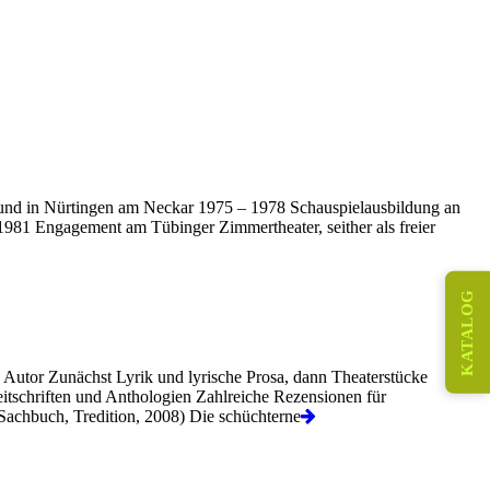
und in Nürtingen am Neckar 1975 – 1978 Schauspielausbildung an
 1981 Engagement am Tübinger Zimmertheater, seither als freier
KATALOG
s Autor Zunächst Lyrik und lyrische Prosa, dann Theaterstücke
itschriften und Anthologien Zahlreiche Rezensionen für
Sachbuch, Tredition, 2008) Die schüchterne