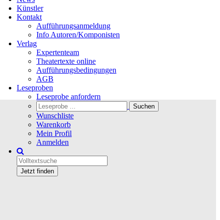
Künstler
Kontakt
Aufführungsanmeldung
Info Autoren/Komponisten
Verlag
Expertenteam
Theatertexte online
Aufführungsbedingungen
AGB
Leseproben
Leseprobe anfordern
Wunschliste
Warenkorb
Mein Profil
Anmelden
Jetzt finden