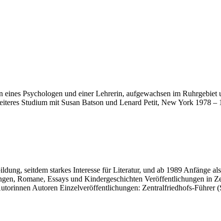
 eines Psychologen und einer Lehrerin, aufgewachsen im Ruhrgebiet 
 weiteres Studium mit Susan Batson und Lenard Petit, New York 1978 –
dung, seitdem starkes Interesse für Literatur, und ab 1989 Anfänge al
ngen, Romane, Essays und Kindergeschichten Veröffentlichungen in Ze
orinnen Autoren Einzelveröffentlichungen: Zentralfriedhofs-Führer (