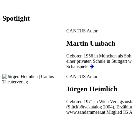
Spotlight
CANTUS Autor
Martin Umbach
Geboren 1956 in München als Sohn
einer privaten Schule in Stuttgart
Schauspieler
CANTUS Autor
Jürgen Heimlich
Geboren 1971 in Wien Verlagsausbil
(Stückbörsekatalog 2004), Erzählu
www.sandammeer.at Mitglied IG Aut