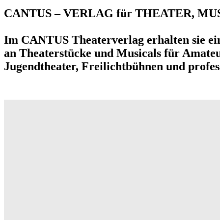
CANTUS – VERLAG für THEATER, MU
Im
CANTUS Theaterverlag
erhalten sie e
an
Theaterstücke
und
Musicals
für Amateur
Jugendtheater, Freilichtbühnen und profes