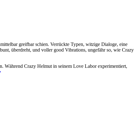
ittelbar greifbar schien. Verrückte Typen, witzige Dialoge, eine
unt, überdreht, und voller good Vibrations, ungefähr so, wie Crazy
llen. Während Crazy Helmut in seinem Love Labor experimentiert,