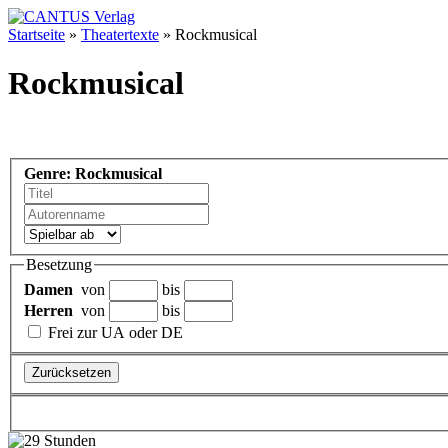
Startseite
»
Theatertexte
»
Rockmusical
Rockmusical
Genre: Rockmusical
Besetzung
Damen
von
bis
Herren
von
bis
Frei zur UA oder DE
Zurücksetzen