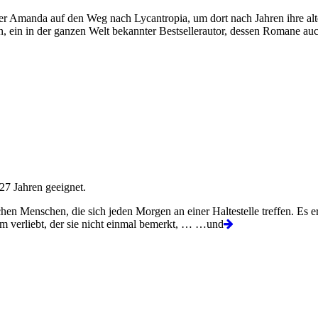
ter Amanda auf den Weg nach Lycantropia, um dort nach Jahren ihre al
ein in der ganzen Welt bekannter Bestsellerautor, dessen Romane auc
7 Jahren geeignet.
hen Menschen, die sich jeden Morgen an einer Haltestelle treffen. Es 
Jim verliebt, der sie nicht einmal bemerkt, … …und