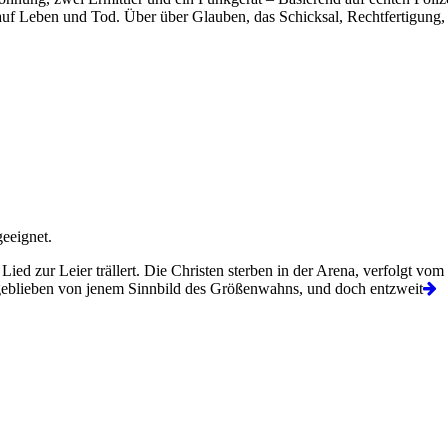
f Leben und Tod. Über über Glauben, das Schicksal, Rechtfertigung, 
eeignet.
ed zur Leier trällert. Die Christen sterben in der Arena, verfolgt vom
geblieben von jenem Sinnbild des Größenwahns, und doch entzweit