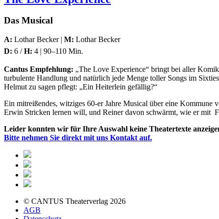
Das Musical
A:
Lothar Becker |
M:
Lothar Becker
D:
6 /
H:
4 | 90–110 Min.
Cantus Empfehlung:
„The Love Experience“ bringt bei aller Komik d
turbulente Handlung und natürlich jede Menge toller Songs im Sixtie
Helmut zu sagen pflegt: „Ein Heiterlein gefällig?“
Ein mitreißendes, witziges 60-er Jahre Musical über eine Kommune vo
Erwin Stricken lernen will, und Reiner davon schwärmt, wie er mit Fi
Leider konnten wir für Ihre Auswahl keine Theatertexte anzeige
Bitte nehmen Sie direkt mit uns Kontakt auf.
© CANTUS Theaterverlag 2026
AGB
Datenschutz