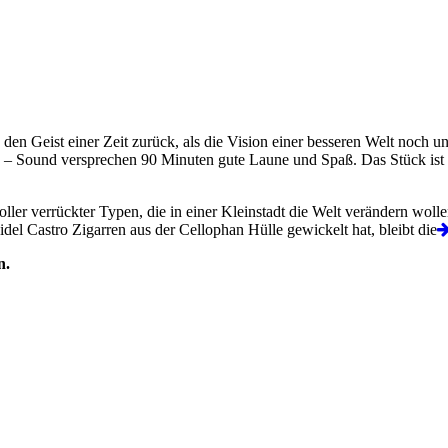
en Geist einer Zeit zurück, als die Vision einer besseren Welt noch unm
s – Sound versprechen 90 Minuten gute Laune und Spaß. Das Stück ist b
ller verrückter Typen, die in einer Kleinstadt die Welt verändern wo
del Castro Zigarren aus der Cellophan Hülle gewickelt hat, bleibt die
n.