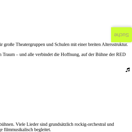
Suche
r große Theatergruppen und Schulen mit einer breiten Altersstruktur.
en Traum – und alle verbindet die Hoffnung, auf der Bühne der RED
bühnen. Viele Lieder sind grundsätzlich rockig-orchestral und
 filmmusikalisch begleitet.