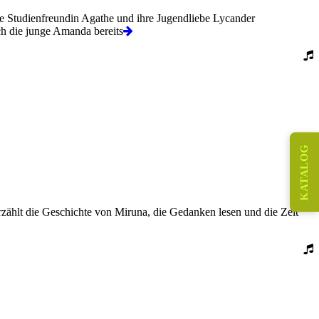
te Studienfreundin Agathe und ihre Jugendliebe Lycander
h die junge Amanda bereits
KATALOG
erzählt die Geschichte von Miruna, die Gedanken lesen und die Zeit