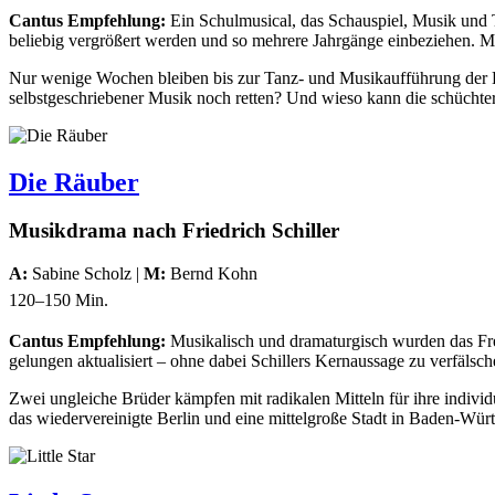
Cantus Empfehlung:
Ein Schulmusical, das Schauspiel, Musik und Ta
beliebig vergrößert werden und so mehrere Jahrgänge einbeziehen. Mi
Nur wenige Wochen bleiben bis zur Tanz- und Musikaufführung der K
selbstgeschriebener Musik noch retten? Und wieso kann die schüchtern
Die Räuber
Musikdrama nach Friedrich Schiller
A:
Sabine Scholz |
M:
Bernd Kohn
120–150 Min.
Cantus Empfehlung:
Musikalisch und dramaturgisch wurden das Fr
gelungen aktualisiert – ohne dabei Schillers Kernaussage zu verfäls
Zwei ungleiche Brüder kämpfen mit radikalen Mitteln für ihre individ
das wiedervereinigte Berlin und eine mittelgroße Stadt in Baden-Wür