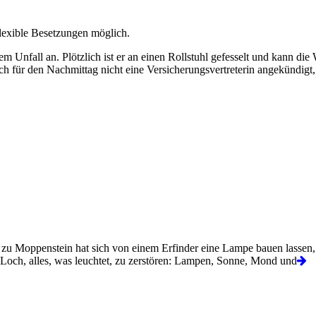
flexible Besetzungen möglich.
m Unfall an. Plötzlich ist er an einen Rollstuhl gefesselt und kann die
ich für den Nachmittag nicht eine Versicherungsvertreterin angekündigt,
 zu Moppenstein hat sich von einem Erfinder eine Lampe bauen lassen,
s Loch, alles, was leuchtet, zu zerstören: Lampen, Sonne, Mond und