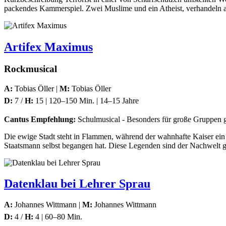
packendes Kammerspiel. Zwei Muslime und ein Atheist, verhandeln au
Artifex Maximus
Rockmusical
A:
Tobias Öller |
M:
Tobias Öller
D:
7 /
H:
15 | 120–150 Min. | 14–15 Jahre
Cantus Empfehlung:
Schulmusical - Besonders für große Gruppen g
Die ewige Stadt steht in Flammen, während der wahnhafte Kaiser ein Li
Staatsmann selbst begangen hat. Diese Legenden sind der Nachwelt 
Datenklau bei Lehrer Sprau
A:
Johannes Wittmann |
M:
Johannes Wittmann
D:
4 /
H:
4 | 60–80 Min.