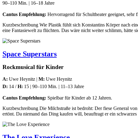
90–110 Min. | 16–18 Jahre
Cantus Empfehlung:
Hervorragend für Schultheater geeignet, sehr 
Kurzbeschreibung Wie Plastik fühlt sich Konstantins Körper nach eine
eine Fantasiewelt zu flüchten. Das wäre nicht weiter schlimm, hätte s
Space Superstars
Rockmusical für Kinder
A:
Uwe Heynitz |
M:
Uwe Heynitz
D:
14 /
H:
15 | 90–110 Min. | 11–13 Jahre
Cantus Empfehlung:
Spielbar für Kinder ab 12 Jahren.
Kurzbeschreibung Die Milchstraße ist bedroht: Der fiese General von
ertönt. Da niemand das Ding kaufen will, beauftragt er ein schwarze
The Love Experience