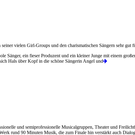
seiner vielen Girl-Groups und den charismatischen Sängern sehr gut fü
le Sänger, ein fieser Produzent und ein kleiner Junge mit einem groß
ch Hals über Kopf in die schöne Sängerin Angel und
ssionelle und semiprofessionelle Musicalgruppen, Theater und Freilicht
erk rund 90 Minuten Musik, die zum Finale hin verstärkt auch Dialoge