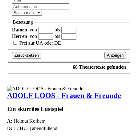
Besetzung
Damen
von
bis
Herren
von
bis
Frei zur UA oder DE
Zurücksetzen
Anzeigen
68
Theatertexte gefunden
ADOLF LOOS - Frauen & Freunde
Ein skurriles Lustspiel
A:
Helmut Korherr
D:
1 /
H:
3 | abendfüllend