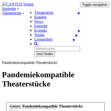
Toggle navigation
Startseite
»
Theatertexte
Theatertexte
»
Katalog
News
Künstler
Kontakt
Verlag
Leseproben
Jetzt finden
Pandemiekompatible Theaterstücke
Pandemiekompatible
Theaterstücke
Genre: Pandemiekompatible Theaterstücke