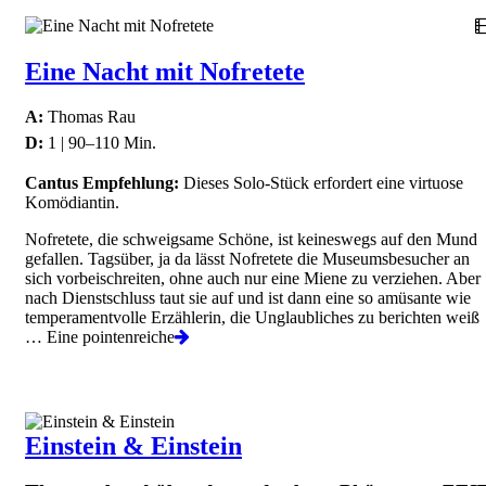
Eine Nacht mit Nofretete
A:
Thomas Rau
D:
1 | 90–110 Min.
Cantus Empfehlung:
Dieses Solo-Stück erfordert eine virtuose
Komödiantin.
Nofretete, die schweigsame Schöne, ist keineswegs auf den Mund
gefallen. Tagsüber, ja da lässt Nofretete die Museumsbesucher an
sich vorbeischreiten, ohne auch nur eine Miene zu verziehen. Aber
nach Dienstschluss taut sie auf und ist dann eine so amüsante wie
temperamentvolle Erzählerin, die Unglaubliches zu berichten weiß
… Eine pointenreiche
Einstein & Einstein