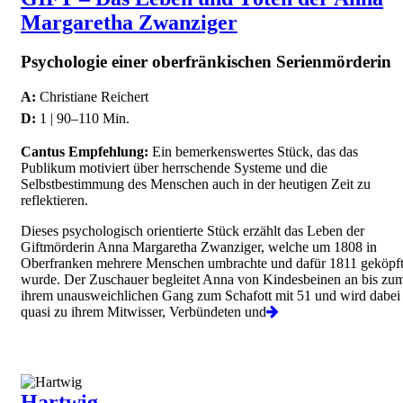
Margaretha Zwanziger
Psychologie einer oberfränkischen Serienmörderin
A:
Christiane Reichert
D:
1 | 90–110 Min.
Cantus Empfehlung:
Ein bemerkenswertes Stück, das das
Publikum motiviert über herrschende Systeme und die
Selbstbestimmung des Menschen auch in der heutigen Zeit zu
reflektieren.
Dieses psychologisch orientierte Stück erzählt das Leben der
Giftmörderin Anna Margaretha Zwanziger, welche um 1808 in
Oberfranken mehrere Menschen umbrachte und dafür 1811 geköpf
wurde. Der Zuschauer begleitet Anna von Kindesbeinen an bis zu
ihrem unausweichlichen Gang zum Schafott mit 51 und wird dabei
quasi zu ihrem Mitwisser, Verbündeten und
Hartwig