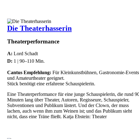
Die Theaterhasserin
Theaterperformance
A:
Lord Schadt
D:
1 | 90–110 Min.
Cantus Empfehlung:
Für Kleinkunstbühnen, Gastronomie-Events
und Amateurtheater geeignet.
Stück benötigt eine erfahrene Schauspielerin.
Eine Theaterperformance für eine junge Schauspielerin, die rund 9
Minuten lang über Theater, Autoren, Regisseure, Schauspieler,
Subventionen und Publikum lästert. Und der Clown, der muss
lachen, auch wenn ihm zum Weinen ist; und das Publikum sieht
nicht, dass eine Träne fließt. Katja Ebstein: Theater