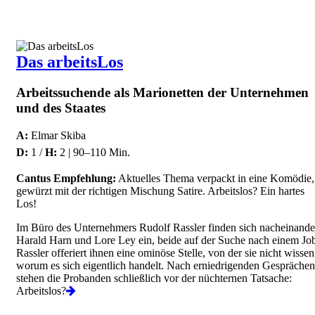
Das arbeitsLos
Arbeitssuchende als Marionetten der Unternehmen
und des Staates
A:
Elmar Skiba
D:
1 /
H:
2 | 90–110 Min.
Cantus Empfehlung:
Aktuelles Thema verpackt in eine Komödie,
gewürzt mit der richtigen Mischung Satire. Arbeitslos? Ein hartes
Los!
Im Büro des Unternehmers Rudolf Rassler finden sich nacheinande
Harald Harn und Lore Ley ein, beide auf der Suche nach einem Jo
Rassler offeriert ihnen eine ominöse Stelle, von der sie nicht wissen
worum es sich eigentlich handelt. Nach erniedrigenden Gesprächen
stehen die Probanden schließlich vor der nüchternen Tatsache:
Arbeitslos?