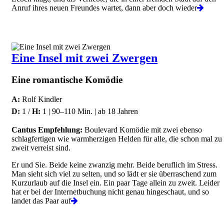
Anruf ihres neuen Freundes wartet, dann aber doch wieder
Eine Insel mit zwei Zwergen
Eine romantische Komödie
A:
Rolf Kindler
D:
1 /
H:
1 | 90–110 Min. | ab 18 Jahren
Cantus Empfehlung:
Boulevard Komödie mit zwei ebenso
schlagfertigen wie warmherzigen Helden für alle, die schon mal zu
zweit verreist sind.
Er und Sie. Beide keine zwanzig mehr. Beide beruflich im Stress.
Man sieht sich viel zu selten, und so lädt er sie überraschend zum
Kurzurlaub auf die Insel ein. Ein paar Tage allein zu zweit. Leider
hat er bei der Internetbuchung nicht genau hingeschaut, und so
landet das Paar auf