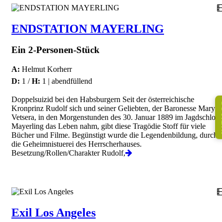
ENDSTATION MAYERLING
Ein 2-Personen-Stück
A:
Helmut Korherr
D:
1 /
H:
1 | abendfüllend
Doppelsuizid bei den Habsburgern Seit der österreichische
K
Kronprinz Rudolf sich und seiner Geliebten, der Baronesse Mary
Vetsera, in den Morgenstunden des 30. Januar 1889 im Jagdschloss
Mayerling das Leben nahm, gibt diese Tragödie Stoff für viele
Bücher und Filme. Begünstigt wurde die Legendenbildung, durch
die Geheimnistuerei des Herrscherhauses.
Besetzung/Rollen/Charakter Rudolf,
Exil Los Angeles