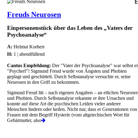
Freuds Neurosen
Einpersonenstück über das Leben des „Vaters der
Psychoanalyse“
A:
Helmut Korherr
H:
1 | abendfüllend
Cantus Empfehlung:
Der "Vater der Psychoanalyse" war selbst e
"Psycherl"! Sigmund Freud wurde von Ängsten und Phobien
geplagt und geschüttelt. Durch Selbstanalyse versuchte er, seine
Neurosen in den Griff zu bekommen.
Sigmund Freud litt – nach eigenen Angaben – an etlichen Neurose
und Phobien. Durch Selbstanalyse erkannte er ihre Ursachen und
konnte auf diese Art die psychischen Leiden vieler anderer
Menschen lindern oder heilen. Nicht nur, dass er Generationen von
Frauen mit dem Begriff Hysterie (vom altgriechischen Wort für
Gebärmutter, also