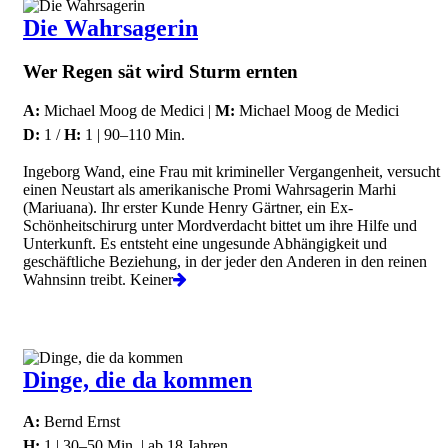
Die Wahrsagerin
Wer Regen sät wird Sturm ernten
A:
Michael Moog de Medici |
M:
Michael Moog de Medici
D:
1 /
H:
1 | 90–110 Min.
Ingeborg Wand, eine Frau mit krimineller Vergangenheit, versucht
einen Neustart als amerikanische Promi Wahrsagerin Marhi
(Mariuana). Ihr erster Kunde Henry Gärtner, ein Ex-
Schönheitschirurg unter Mordverdacht bittet um ihre Hilfe und
Unterkunft. Es entsteht eine ungesunde Abhängigkeit und
geschäftliche Beziehung, in der jeder den Anderen in den reinen
Wahnsinn treibt. Keiner
Dinge, die da kommen
A:
Bernd Ernst
H:
1 | 30–50 Min. | ab 18 Jahren