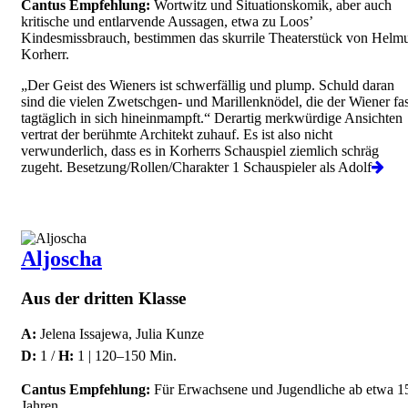
Cantus Empfehlung:
Wortwitz und Situationskomik, aber auch
kritische und entlarvende Aussagen, etwa zu Loos’
Kindesmissbrauch, bestimmen das skurrile Theaterstück von Helm
Korherr.
„Der Geist des Wieners ist schwerfällig und plump. Schuld daran
sind die vielen Zwetschgen- und Marillenknödel, die der Wiener fas
tagtäglich in sich hineinmampft.“ Derartig merkwürdige Ansichten
vertrat der berühmte Architekt zuhauf. Es ist also nicht
verwunderlich, dass es in Korherrs Schauspiel ziemlich schräg
zugeht. Besetzung/Rollen/Charakter 1 Schauspieler als Adolf
Aljoscha
Aus der dritten Klasse
A:
Jelena Issajewa, Julia Kunze
D:
1 /
H:
1 | 120–150 Min.
Cantus Empfehlung:
Für Erwachsene und Jugendliche ab etwa 1
Jahren.