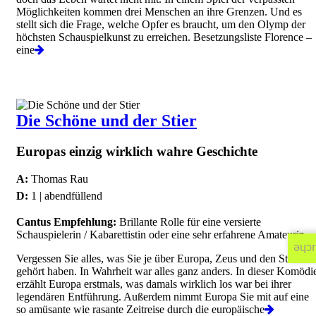
Möglichkeiten kommen drei Menschen an ihre Grenzen. Und es
stellt sich die Frage, welche Opfer es braucht, um den Olymp der
höchsten Schauspielkunst zu erreichen. Besetzungsliste Florence –
eine
Die Schöne und der Stier
Europas einzig wirklich wahre Geschichte
A:
Thomas Rau
D:
1 | abendfüllend
Cantus Empfehlung:
Brillante Rolle für eine versierte
Schauspielerin / Kabarettistin oder eine sehr erfahrene Amateurin.
Suc
Vergessen Sie alles, was Sie je über Europa, Zeus und den Stier
gehört haben. In Wahrheit war alles ganz anders. In dieser Komödi
erzählt Europa erstmals, was damals wirklich los war bei ihrer
legendären Entführung. Außerdem nimmt Europa Sie mit auf eine
so amüsante wie rasante Zeitreise durch die europäische