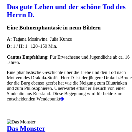
Das gute Leben und der schöne Tod des
Herrn D.
Eine Bühnenphantasie in neun Bildern
A:
Tatjana Moskwina, Julia Kunze
D:
1 /
H:
1 | 120–150 Min.
Cantus Empfehlung:
Für Erwachsene und Jugendliche ab ca. 16
Jahren.
Eine phantastische Geschichte über die Liebe und den Tod nach
Motiven des Drakula-Stoffs. Herr D. ist der jüngere Drakula-Brude
der die Burg ebenso geerbt hat wie die Neigung zum Bluttrinken
und zum Philosophieren. Unerwartet erhält er Besuch von einer
Studentin aus Russland. Diese Begegnung wird für beide zum
entscheidenden Wendepunkt
Das Monster