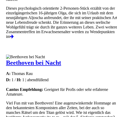
Dieses psychologisch orientierte 2-Personen-Stück erzählt von der
einzelgängerischen 16-jährigen Olga, die sich im Urlaub mit dem
neunjährigen Aljoscha anfreundet, der ihr mit seiner praktischen Ar
neue Lebensfreude schenkt. Die Erinnerung an dieses seelische
Wohlgefühl trägt sie durch ihr ganzes weiteres Leben. Zwei weiter
Zusammentreffen im Erwachsenenalter werden zu Wendepunkten
im
Beethoven bei Nacht
A:
Thomas Rau
D:
1 /
H:
1 | abendfüllend
Cantus Empfehlung:
Geeignet für Profis oder sehr erfahrene
Amateure.
Viel Fun mit van Beethoven! Eine augenzwinkernde Hommage an
den bekanntesten Komponisten aller Zeiten, bei der auch so
manches Rätsel um den Titan gelöst wird. Wie ist eigentlich das