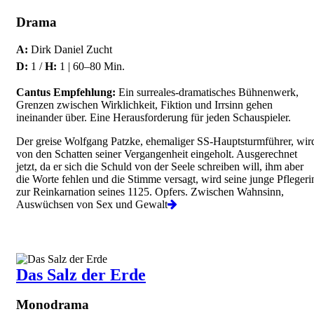
Drama
A:
Dirk Daniel Zucht
D:
1 /
H:
1 | 60–80 Min.
Cantus Empfehlung:
Ein surreales-dramatisches Bühnenwerk,
Grenzen zwischen Wirklichkeit, Fiktion und Irrsinn gehen
ineinander über. Eine Herausforderung für jeden Schauspieler.
Der greise Wolfgang Patzke, ehemaliger SS-Hauptsturmführer, wir
von den Schatten seiner Vergangenheit eingeholt. Ausgerechnet
jetzt, da er sich die Schuld von der Seele schreiben will, ihm aber
die Worte fehlen und die Stimme versagt, wird seine junge Pflegeri
zur Reinkarnation seines 1125. Opfers. Zwischen Wahnsinn,
Auswüchsen von Sex und Gewalt
Das Salz der Erde
Monodrama