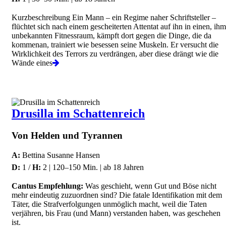
Kurzbeschreibung Ein Mann – ein Regime naher Schriftsteller –
flüchtet sich nach einem gescheiterten Attentat auf ihn in einen, ihm
unbekannten Fitnessraum, kämpft dort gegen die Dinge, die da
kommenan, trainiert wie besessen seine Muskeln. Er versucht die
Wirklichkeit des Terrors zu verdrängen, aber diese drängt wie die
Wände eines
Drusilla im Schattenreich
Von Helden und Tyrannen
A:
Bettina Susanne Hansen
D:
1 /
H:
2 | 120–150 Min. | ab 18 Jahren
Cantus Empfehlung:
Was geschieht, wenn Gut und Böse nicht
mehr eindeutig zuzuordnen sind? Die fatale Identifikation mit dem
Täter, die Strafverfolgungen unmöglich macht, weil die Taten
verjähren, bis Frau (und Mann) verstanden haben, was geschehen
ist.