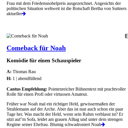
Frau mit dem Friedensnobelpreis ausgezeichnet. Angesichts der
politischen Situation weltweit ist die Botschaft Bertha von Suttners
aktueller
Comeback für Noah
Komödie für einen Schauspieler
A:
Thomas Rau
H:
1 | abendfüllend
Cantus Empfehlung:
Pointenreicher Bühnentext mit prachtvoller
Rolle für einen Profi oder virtuosen Amateur.
Früher war Noah mal ein richtiger Held, gewissermaßen der
Strahlemann auf der Arche. Aber das ist nun auch schon ein paar
Tage her. Was macht der Held, wenn sein Ruhm verblasst ist? Er
sitzt auf’m Sofa, leidet am grauen Alltag und unter dem strengen
Regime seiner Ehefrau. Blumig schwadroniert Noah