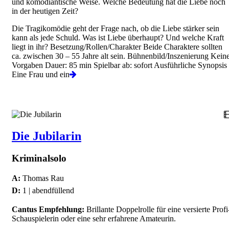
und komödiantische Weise. Welche Bedeutung hat die Liebe noch
in der heutigen Zeit?
Die Tragikomödie geht der Frage nach, ob die Liebe stärker sein
kann als jede Schuld. Was ist Liebe überhaupt? Und welche Kraft
liegt in ihr? Besetzung/Rollen/Charakter Beide Charaktere sollten
ca. zwischen 30 – 55 Jahre alt sein. Bühnenbild/Inszenierung Kein
Vorgaben Dauer: 85 min Spielbar ab: sofort Ausführliche Synopsis
Eine Frau und ein
Die Jubilarin
Kriminalsolo
A:
Thomas Rau
D:
1 | abendfüllend
Cantus Empfehlung:
Brillante Doppelrolle für eine versierte Profi
Schauspielerin oder eine sehr erfahrene Amateurin.