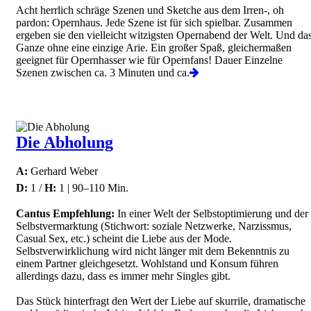
Acht herrlich schräge Szenen und Sketche aus dem Irren-, oh
pardon: Opernhaus. Jede Szene ist für sich spielbar. Zusammen
ergeben sie den vielleicht witzigsten Opernabend der Welt. Und da
Ganze ohne eine einzige Arie. Ein großer Spaß, gleichermaßen
geeignet für Opernhasser wie für Opernfans! Dauer Einzelne
Szenen zwischen ca. 3 Minuten und ca.
Die Abholung
A:
Gerhard Weber
D:
1 /
H:
1 | 90–110 Min.
Cantus Empfehlung:
In einer Welt der Selbstoptimierung und der
Selbstvermarktung (Stichwort: soziale Netzwerke, Narzissmus,
Casual Sex, etc.) scheint die Liebe aus der Mode.
Selbstverwirklichung wird nicht länger mit dem Bekenntnis zu
einem Partner gleichgesetzt. Wohlstand und Konsum führen
allerdings dazu, dass es immer mehr Singles gibt.
Das Stück hinterfragt den Wert der Liebe auf skurrile, dramatische