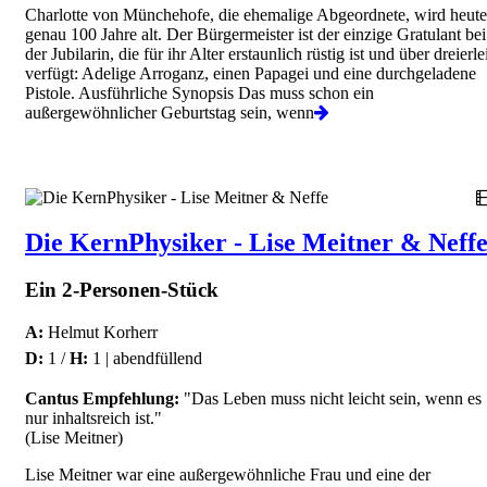
Charlotte von Münchehofe, die ehemalige Abgeordnete, wird heute
genau 100 Jahre alt. Der Bürgermeister ist der einzige Gratulant bei
der Jubilarin, die für ihr Alter erstaunlich rüstig ist und über dreierle
verfügt: Adelige Arroganz, einen Papagei und eine durchgeladene
Pistole. Ausführliche Synopsis Das muss schon ein
außergewöhnlicher Geburtstag sein, wenn
Die KernPhysiker - Lise Meitner & Neff
Ein 2-Personen-Stück
A:
Helmut Korherr
D:
1 /
H:
1 | abendfüllend
Cantus Empfehlung:
"Das Leben muss nicht leicht sein, wenn es
nur inhaltsreich ist."
(Lise Meitner)
Lise Meitner war eine außergewöhnliche Frau und eine der