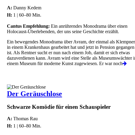
A:
Danny Kedem
H:
1 | 60–80 Min.
Cantus Empfehlung:
Ein anrührendes Monodrama über einen
Holocaust-Überlebenden, der uns seine Geschichte erzählt.
Ein bewegendes Monodrama über Avram, der einmal als Klempner
in einem Krankenhaus gearbeitet hat und jetzt in Pension gegangen
ist. Als Rentner sucht er nun nach einem Job, damit er sich etwas
dazuverdienen kann. Avram wird eine Stelle als Museumswächter i
einem Museum für moderne Kunst zugewiesen. Er war noch
Der Geräuschlose
Schwarze Komödie für einen Schauspieler
A:
Thomas Rau
H:
1 | 60–80 Min.