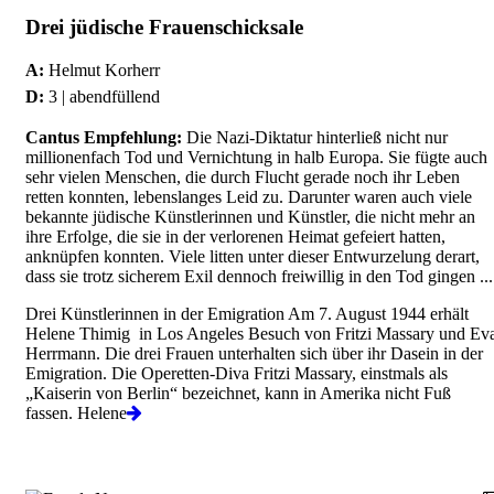
Drei jüdische Frauenschicksale
A:
Helmut Korherr
D:
3 | abendfüllend
Cantus Empfehlung:
Die Nazi-Diktatur hinterließ nicht nur
millionenfach Tod und Vernichtung in halb Europa. Sie fügte auch
sehr vielen Menschen, die durch Flucht gerade noch ihr Leben
retten konnten, lebenslanges Leid zu. Darunter waren auch viele
bekannte jüdische Künstlerinnen und Künstler, die nicht mehr an
ihre Erfolge, die sie in der verlorenen Heimat gefeiert hatten,
anknüpfen konnten. Viele litten unter dieser Entwurzelung derart,
dass sie trotz sicherem Exil dennoch freiwillig in den Tod gingen ...
Drei Künstlerinnen in der Emigration Am 7. August 1944 erhält
Helene Thimig in Los Angeles Besuch von Fritzi Massary und Ev
Herrmann. Die drei Frauen unterhalten sich über ihr Dasein in der
Emigration. Die Operetten-Diva Fritzi Massary, einstmals als
„Kaiserin von Berlin“ bezeichnet, kann in Amerika nicht Fuß
fassen. Helene