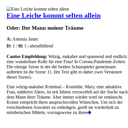
Eine Leiche kommt selten allein
Oder: Der Mann meiner Träume
A:
Antonia Jaster
D:
1 /
H:
1 | abendfüllend
Cantus Empfehlung:
Witzig, makaber und spannend und endlich:
eine wunderbare Rolle für eine Frau! In Corona-Pandemie-Zeiten:
Die einzige Szene in der die beiden Schauspieler gemeinsam
auftreten ist die Szene 11. (Im Text gibt es daher zwei Versionen
dieser Szene).
Eine witzig-makabre Kriminal – Komödie. Mary, eine attraktive
Frau, mittleren Alters, ist seit Jahren verzweifelt auf der Suche nach
dem Mann ihrer Träume. Aber immer wieder wird sie enttäuscht.
Keiner entspricht ihren anspruchsvollen Wünschen. Um sich der
verschiedenen Anwärter zu entledigen, greift sie wiederholt zu
mörderischen Mitteln, vorzugsweise zu ihren