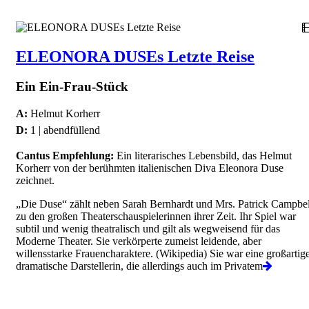
ELEONORA DUSEs Letzte Reise
Ein Ein-Frau-Stück
A:
Helmut Korherr
D:
1 | abendfüllend
Cantus Empfehlung:
Ein literarisches Lebensbild, das Helmut
Korherr von der berühmten italienischen Diva Eleonora Duse
zeichnet.
„Die Duse“ zählt neben Sarah Bernhardt und Mrs. Patrick Campbel
zu den großen Theaterschauspielerinnen ihrer Zeit. Ihr Spiel war
subtil und wenig theatralisch und gilt als wegweisend für das
Moderne Theater. Sie verkörperte zumeist leidende, aber
willensstarke Frauencharaktere. (Wikipedia) Sie war eine großartig
dramatische Darstellerin, die allerdings auch im Privatem