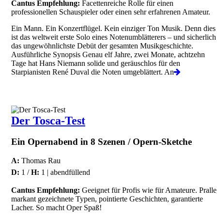
Cantus Empfehlung:
Facettenreiche Rolle für einen
professionellen Schauspieler oder einen sehr erfahrenen Amateur.
Ein Mann. Ein Konzertflügel. Kein einziger Ton Musik. Denn dies
ist das weltweit erste Solo eines Notenumblätterers – und sicherlich
das ungewöhnlichste Debüt der gesamten Musikgeschichte.
Ausführliche Synopsis Genau elf Jahre, zwei Monate, achtzehn
Tage hat Hans Niemann solide und geräuschlos für den
Starpianisten René Duval die Noten umgeblättert. An
Der Tosca-Test
Ein Opernabend in 8 Szenen / Opern-Sketche
A:
Thomas Rau
D:
1 /
H:
1 | abendfüllend
Cantus Empfehlung:
Geeignet für Profis wie für Amateure. Pralle
markant gezeichnete Typen, pointierte Geschichten, garantierte
Lacher. So macht Oper Spaß!