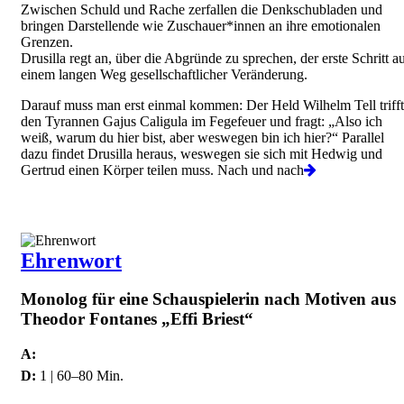
Zwischen Schuld und Rache zerfallen die Denkschubladen und
bringen Darstellende wie Zuschauer*innen an ihre emotionalen
Grenzen.
Drusilla regt an, über die Abgründe zu sprechen, der erste Schritt a
einem langen Weg gesellschaftlicher Veränderung.
Darauf muss man erst einmal kommen: Der Held Wilhelm Tell trifft
den Tyrannen Gajus Caligula im Fegefeuer und fragt: „Also ich
weiß, warum du hier bist, aber weswegen bin ich hier?“ Parallel
dazu findet Drusilla heraus, weswegen sie sich mit Hedwig und
Gertrud einen Körper teilen muss. Nach und nach
Ehrenwort
Monolog für eine Schauspielerin nach Motiven aus
Theodor Fontanes „Effi Briest“
A:
D:
1 | 60–80 Min.