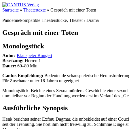
Startseite
»
Theatertexte
»
Gespräch mit einer Toten
Pandemiekompatible Theaterstücke, Theater / Drama
Gespräch mit einer Toten
Monologstück
Autor:
Klauspeter Bungert
Besetzung:
Herren 1
Dauer:
60–80 Min.
Cantus Empfehlung:
Bedeutende schauspielerische Herausforderung.
Für Zuschauer unter 16 Jahren ungeeignet.
Monologstück. Beichte eines Sexualmörders. Geschichte einer sexue
unmittelbar vor Beginn der Handlung werden erst im Verlauf des „Ges
Ausführliche Synopsis
Henk berichtet seiner Exfrau Dagmar, die unbekleidet auf einer Couch
seit der Trennung. Sie hört ihm nicht freiwillig zu. Schlimme Dinge si