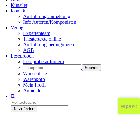
Künstler
Kontakt
Aufführungsanmeldung
Info Autoren/Komponisten
Verlag
Expertenteam
Theatertexte online
Aufführungsbedingungen
AGB
Leseproben
Leseprobe anfordern
Wunschliste
Warenkorb
Mein Profil
Anmelden
Suche
Jetzt finden