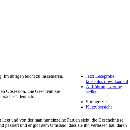
 Im übrigen leicht zu inszenieren.
Jetzt Leseprobe
kostenlos downloaden!
Aufführungsvertrag
llen Obsession. Die Geschehnisse
stellen
präches“ deutlich.
Springe zu:
Kurzübersicht
 liegt und von der man nur einzelne Partien sieht, die Geschehnisse
nd passiert und er gibt dem Umstand, dass sie ihn verlassen hat, daran