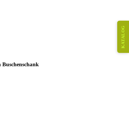
KATALOG
 Buschenschank