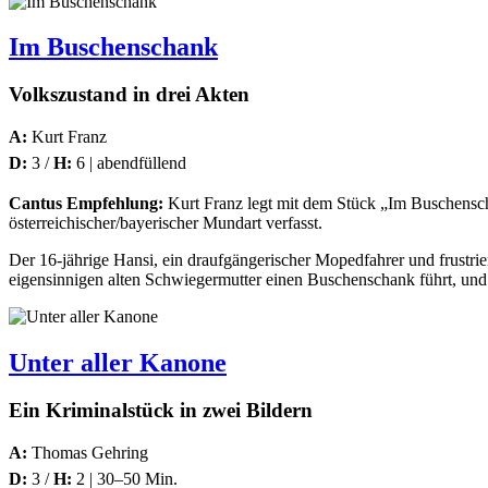
Im Buschenschank
Volkszustand in drei Akten
A:
Kurt Franz
D:
3 /
H:
6 | abendfüllend
Cantus Empfehlung:
Kurt Franz legt mit dem Stück „Im Buschenschan
österreichischer/bayerischer Mundart verfasst.
Der 16-jährige Hansi, ein draufgängerischer Mopedfahrer und frustriert
eigensinnigen alten Schwiegermutter einen Buschenschank führt, und de
Unter aller Kanone
Ein Kriminalstück in zwei Bildern
A:
Thomas Gehring
D:
3 /
H:
2 | 30–50 Min.