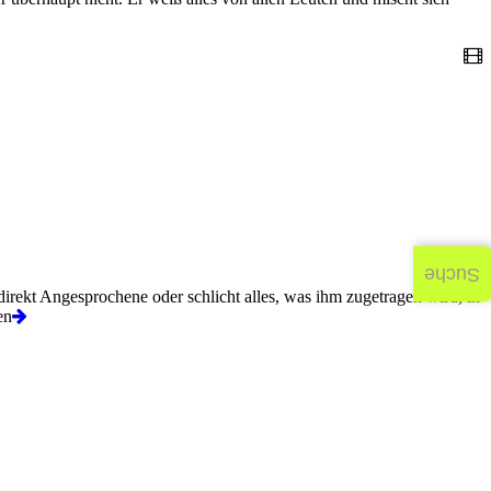
Suche
direkt Angesprochene oder schlicht alles, was ihm zugetragen wird, in
en