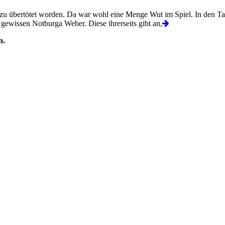
zu übertötet worden. Da war wohl eine Menge Wut im Spiel. In den Tasc
 gewissen Notburga Weber. Diese ihrerseits gibt an,
n.