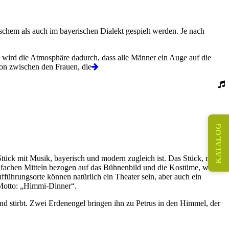
chem als auch im bayerischen Dialekt gespielt werden. Je nach
t wird die Atmosphäre dadurch, dass alle Männer ein Auge auf die
on zwischen den Frauen, die
KATALOG
 Stück mit Musik, bayerisch und modern zugleich ist. Das Stück, nach
einfachen Mitteln bezogen auf das Bühnenbild und die Kostüme, wird
fführungsorte können natürlich ein Theater sein, aber auch ein
 Motto: „Himmi-Dinner“.
nd stirbt. Zwei Erdenengel bringen ihn zu Petrus in den Himmel, der