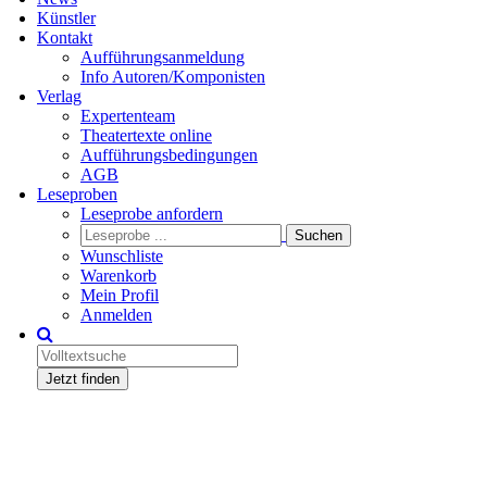
Künstler
Kontakt
Aufführungsanmeldung
Info Autoren/Komponisten
Verlag
Expertenteam
Theatertexte online
Aufführungsbedingungen
AGB
Leseproben
Leseprobe anfordern
Wunschliste
Warenkorb
Mein Profil
Anmelden
Jetzt finden