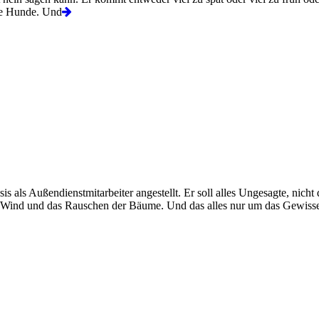
die Hunde. Und
als Außendienstmitarbeiter angestellt. Er soll alles Ungesagte, nicht 
 Wind und das Rauschen der Bäume. Und das alles nur um das Gewiss