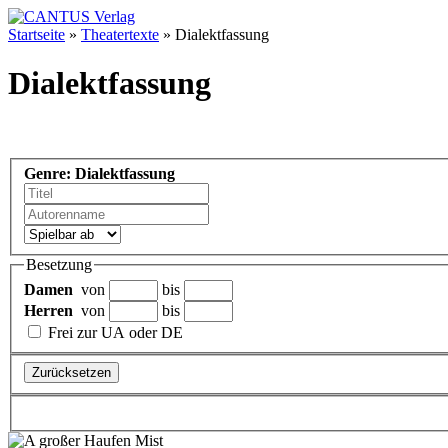
Startseite
»
Theatertexte
»
Dialektfassung
Dialektfassung
Genre: Dialektfassung
Besetzung
Damen
von
bis
Herren
von
bis
Frei zur UA oder DE
Zurücksetzen