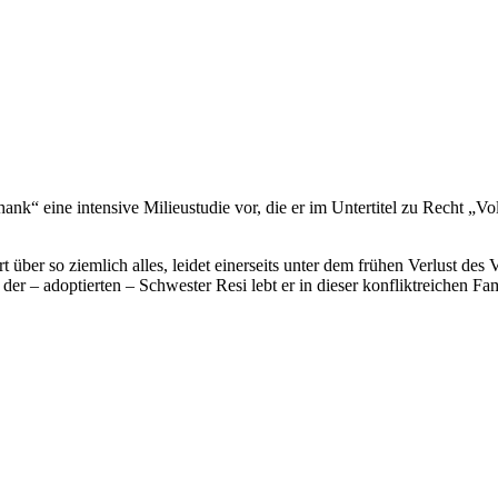
k“ eine intensive Milieustudie vor, die er im Untertitel zu Recht „Vol
 über so ziemlich alles, leidet einerseits unter dem frühen Verlust des
r – adoptierten – Schwester Resi lebt er in dieser konfliktreichen Fam