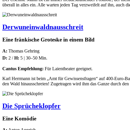
überall in alles ein. Alle warten jeden Tag verzweifelt auf ihn, auch 
Derwuneinwaldnausschreit
Eine fränkische Groteske in einem Bild
A:
Thomas Gehring
D:
2 /
H:
5 | 30–50 Min.
Cantus Empfehlung:
Für Laientheater geeignet.
Karl Herrmann ist beim „Amt für Gewissensfragen“ auf 400-Euro-Basis 
den Wald hinausschreien! Zugetragen wird ihm das Ganze durch den
Die Sprücheklopfer
Eine Komödie
A:
Anton Apprich