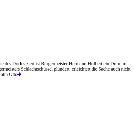
tte des Dorfes ziert ist Bürgermeister Hermann Hofbert ein Dorn im
rmeisters Schlachtschüssel plündert, erleichtert die Sache auch nicht
 Sohn Otto