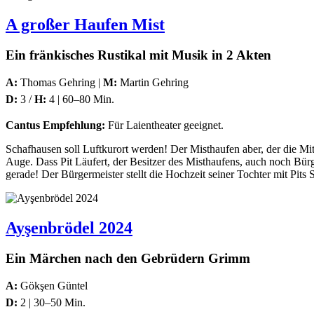
A großer Haufen Mist
Ein fränkisches Rustikal mit Musik in 2 Akten
A:
Thomas Gehring |
M:
Martin Gehring
D:
3 /
H:
4 | 60–80 Min.
Cantus Empfehlung:
Für Laientheater geeignet.
Schafhausen soll Luftkurort werden! Der Misthaufen aber, der die Mi
Auge. Dass Pit Läufert, der Besitzer des Misthaufens, auch noch Bürge
gerade! Der Bürgermeister stellt die Hochzeit seiner Tochter mit Pits
Ayşenbrödel 2024
Ein Märchen nach den Gebrüdern Grimm
A:
Gökşen Güntel
D:
2 | 30–50 Min.