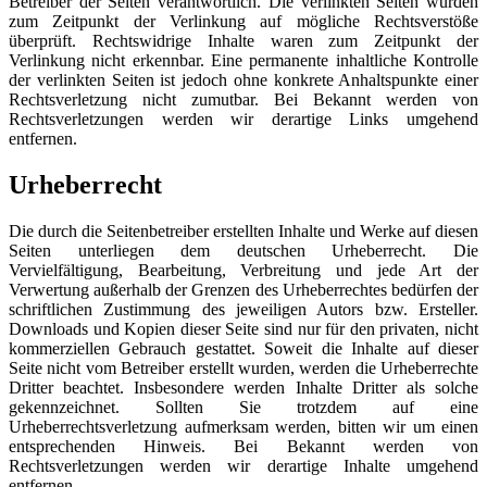
Betreiber der Seiten verantwortlich. Die verlinkten Seiten wurden
zum Zeitpunkt der Verlinkung auf mögliche Rechtsverstöße
überprüft. Rechtswidrige Inhalte waren zum Zeitpunkt der
Verlinkung nicht erkennbar. Eine permanente inhaltliche Kontrolle
der verlinkten Seiten ist jedoch ohne konkrete Anhaltspunkte einer
Rechtsverletzung nicht zumutbar. Bei Bekannt werden von
Rechtsverletzungen werden wir derartige Links umgehend
entfernen.
Urheberrecht
Die durch die Seitenbetreiber erstellten Inhalte und Werke auf diesen
Seiten unterliegen dem deutschen Urheberrecht. Die
Vervielfältigung, Bearbeitung, Verbreitung und jede Art der
Verwertung außerhalb der Grenzen des Urheberrechtes bedürfen der
schriftlichen Zustimmung des jeweiligen Autors bzw. Ersteller.
Downloads und Kopien dieser Seite sind nur für den privaten, nicht
kommerziellen Gebrauch gestattet. Soweit die Inhalte auf dieser
Seite nicht vom Betreiber erstellt wurden, werden die Urheberrechte
Dritter beachtet. Insbesondere werden Inhalte Dritter als solche
gekennzeichnet. Sollten Sie trotzdem auf eine
Urheberrechtsverletzung aufmerksam werden, bitten wir um einen
entsprechenden Hinweis. Bei Bekannt werden von
Rechtsverletzungen werden wir derartige Inhalte umgehend
entfernen.