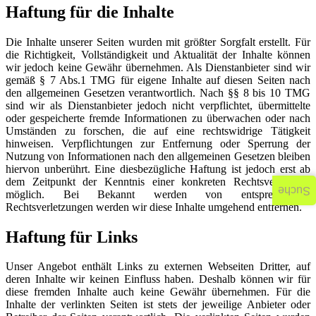
Haftung für die Inhalte
Die Inhalte unserer Seiten wurden mit größter Sorgfalt erstellt. Für
die Richtigkeit, Vollständigkeit und Aktualität der Inhalte können
wir jedoch keine Gewähr übernehmen. Als Dienstanbieter sind wir
gemäß § 7 Abs.1 TMG für eigene Inhalte auf diesen Seiten nach
den allgemeinen Gesetzen verantwortlich. Nach §§ 8 bis 10 TMG
sind wir als Dienstanbieter jedoch nicht verpflichtet, übermittelte
oder gespeicherte fremde Informationen zu überwachen oder nach
Umständen zu forschen, die auf eine rechtswidrige Tätigkeit
hinweisen. Verpflichtungen zur Entfernung oder Sperrung der
Nutzung von Informationen nach den allgemeinen Gesetzen bleiben
hiervon unberührt. Eine diesbezügliche Haftung ist jedoch erst ab
dem Zeitpunkt der Kenntnis einer konkreten Rechtsverletzung
Suche
möglich. Bei Bekannt werden von entsprechenden
Rechtsverletzungen werden wir diese Inhalte umgehend entfernen.
Haftung für Links
Unser Angebot enthält Links zu externen Webseiten Dritter, auf
deren Inhalte wir keinen Einfluss haben. Deshalb können wir für
diese fremden Inhalte auch keine Gewähr übernehmen. Für die
Inhalte der verlinkten Seiten ist stets der jeweilige Anbieter oder