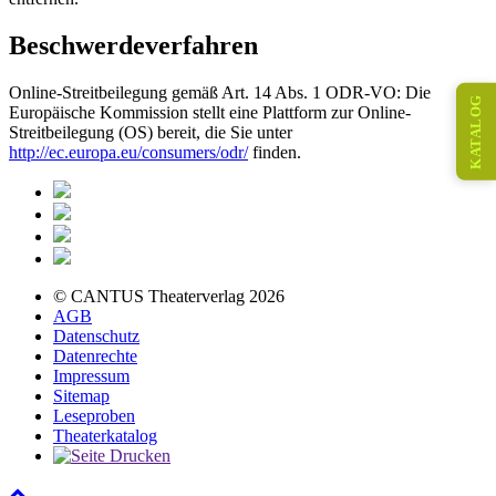
Beschwerdeverfahren
Online-Streitbeilegung gemäß Art. 14 Abs. 1 ODR-VO: Die
KATALOG
Europäische Kommission stellt eine Plattform zur Online-
Streitbeilegung (OS) bereit, die Sie unter
http://ec.europa.eu/consumers/odr/
finden.
© CANTUS Theaterverlag 2026
AGB
Datenschutz
Datenrechte
Impressum
Sitemap
Leseproben
Theaterkatalog