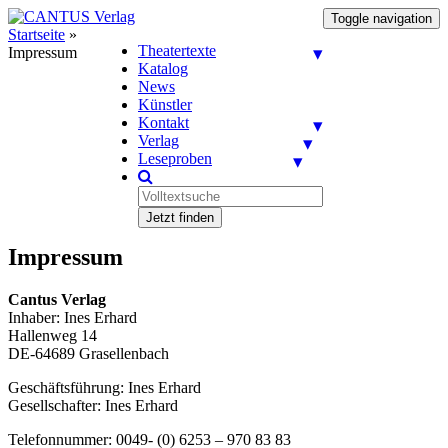
Toggle navigation
Startseite
»
Theatertexte
Impressum
Katalog
News
Künstler
Kontakt
Verlag
Leseproben
Jetzt finden
Impressum
Cantus Verlag
Inhaber: Ines Erhard
Hallenweg 14
DE-64689 Grasellenbach
Geschäftsführung: Ines Erhard
Gesellschafter: Ines Erhard
Telefonnummer: 0049- (0) 6253 – 970 83 83