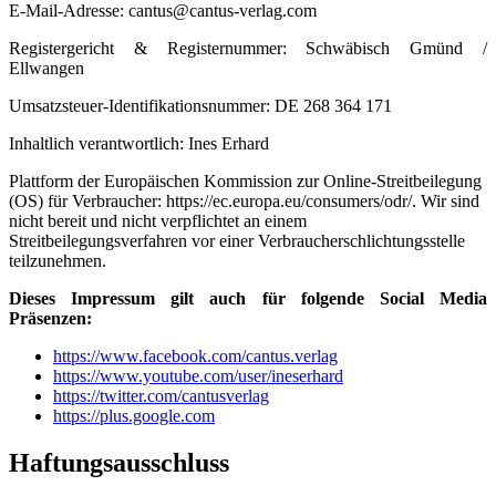
E-Mail-Adresse: cantus@cantus-verlag.com
Registergericht & Registernummer: Schwäbisch Gmünd /
Ellwangen
Umsatzsteuer-Identifikationsnummer: DE 268 364 171
Inhaltlich verantwortlich: Ines Erhard
Plattform der Europäischen Kommission zur Online-Streitbeilegung
(OS) für Verbraucher: https://ec.europa.eu/consumers/odr/. Wir sind
nicht bereit und nicht verpflichtet an einem
Streitbeilegungsverfahren vor einer Verbraucherschlichtungsstelle
teilzunehmen.
Dieses Impressum gilt auch für folgende Social Media
Präsenzen:
https://www.facebook.com/cantus.verlag
https://www.youtube.com/user/ineserhard
https://twitter.com/cantusverlag
https://plus.google.com
Haftungsausschluss