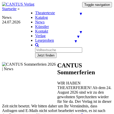
Toggle navigation
Startseite
»
Theatertexte
News
Katalog
24.07.2026
News
Künstler
Kontakt
Verlag
Leseproben
Jetzt finden
CANTUS
Sommerferien
WIR HABEN
THEATERFERIEN! Ab dem 24.
August 2026 sind wir zu den
gewohnten Sprechzeiten wieder
für Sie da. Der Verlag ist in dieser
Zeit nicht besetzt. Wir bitten daher um Ihr Verständnis, dass
Anfragen und E-Mails nicht sofort bearbeitet werden, es ist nach