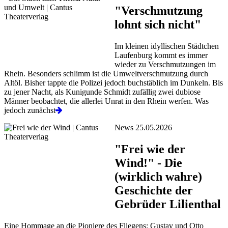
"Verschmutzung
lohnt sich nicht"
Im kleinen idyllischen Städtchen
Laufenburg kommt es immer
wieder zu Verschmutzungen im
Rhein. Besonders schlimm ist die Umweltverschmutzung durch
Altöl. Bisher tappte die Polizei jedoch buchstäblich im Dunkeln. Bis
zu jener Nacht, als Kunigunde Schmidt zufällig zwei dubiose
Männer beobachtet, die allerlei Unrat in den Rhein werfen. Was
jedoch zunächst
News 25.05.2026
"Frei wie der
Wind!" - Die
(wirklich wahre)
Geschichte der
Gebrüder Lilienthal
Eine Hommage an die Pioniere des Fliegens: Gustav und Otto