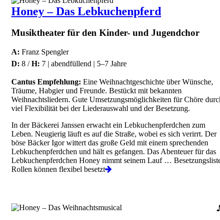
Honey – Das Lebkuchenpferd
Musiktheater für den Kinder- und Jugendchor
A:
Franz Spengler
D:
8 /
H:
7 | abendfüllend | 5–7 Jahre
Cantus Empfehlung:
Eine Weihnachtgeschichte über Wünsche,
Träume, Habgier und Freunde. Bestückt mit bekannten
Weihnachtsliedern. Gute Umsetzungsmöglichkeiten für Chöre durc
viel Flexibilität bei der Liederauswahl und der Besetzung.
In der Bäckerei Janssen erwacht ein Lebkuchenpferdchen zum
Leben. Neugierig läuft es auf die Straße, wobei es sich verirrt. Der
böse Bäcker Igor wittert das große Geld mit einem sprechenden
Lebkuchenpferdchen und hält es gefangen. Das Abenteuer für das
Lebkuchenpferdchen Honey nimmt seinem Lauf … Besetzungslist
Rollen können flexibel besetzt