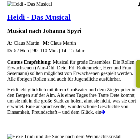
Heidi - Das Musical
Musical nach Johanna Spyri
A:
Claus Martin |
M:
Claus Martin
D:
6 /
H:
5 | 90–110 Min. | 14–15 Jahre
Cantus Empfehlung:
Musical für große Ensembles. Die Rollen de
K
Erwachsenen (Alm-Öhi, Dete, Frl. Rottenmeier, Herr und Frau
Sesemann) sollten möglichst von Erwachsenen gespielt werden.
Alle übrigen Rollen sind auch für Jugendliche ausführbar.
Heidi lebt glücklich mit ihrem Großvater und dem Ziegenpeter in
den Bergen auf der Alm. Als eines Tages ihre Tante Dete kommt,
um sie mit in die große Stadt zu holen, ahnt sie nicht, was sie dort
erwartet. Eine anspruchsvolle, wunderschöne Geschichte von
Einsamkeit, Freundschaft – und dem Glück, ein