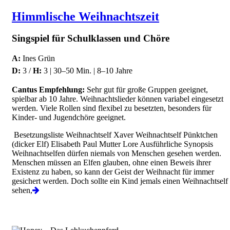
Himmlische Weihnachtszeit
Singspiel für Schulklassen und Chöre
A:
Ines Grün
D:
3 /
H:
3 | 30–50 Min. | 8–10 Jahre
Cantus Empfehlung:
Sehr gut für große Gruppen geeignet,
spielbar ab 10 Jahre. Weihnachtslieder können variabel eingesetzt
werden. Viele Rollen sind flexibel zu besetzten, besonders für
Kinder- und Jugendchöre geeignet.
Besetzungsliste Weihnachtself Xaver Weihnachtself Pünktchen
(dicker Elf) Elisabeth Paul Mutter Lore Ausführliche Synopsis
Weihnachtselfen dürfen niemals von Menschen gesehen werden.
Menschen müssen an Elfen glauben, ohne einen Beweis ihrer
Existenz zu haben, so kann der Geist der Weihnacht für immer
gesichert werden. Doch sollte ein Kind jemals einen Weihnachtself
sehen,