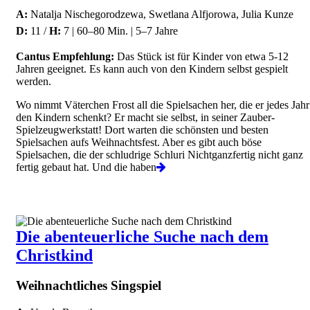
A:
Natalja Nischegorodzewa, Swetlana Alfjorowa, Julia Kunze
D:
11 /
H:
7 | 60–80 Min. | 5–7 Jahre
Cantus Empfehlung:
Das Stück ist für Kinder von etwa 5-12
Jahren geeignet. Es kann auch von den Kindern selbst gespielt
werden.
Wo nimmt Väterchen Frost all die Spielsachen her, die er jedes Jahr
den Kindern schenkt? Er macht sie selbst, in seiner Zauber-
Spielzeugwerkstatt! Dort warten die schönsten und besten
Spielsachen aufs Weihnachtsfest. Aber es gibt auch böse
Spielsachen, die der schludrige Schluri Nichtganzfertig nicht ganz
fertig gebaut hat. Und die haben
Die abenteuerliche Suche nach dem
Christkind
Weihnachtliches Singspiel