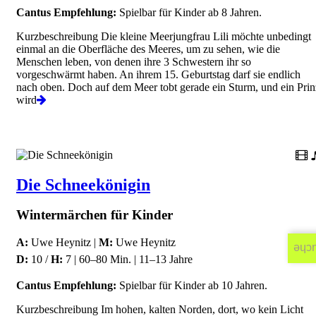
Cantus Empfehlung:
Spielbar für Kinder ab 8 Jahren.
Kurzbeschreibung Die kleine Meerjungfrau Lili möchte unbedingt
einmal an die Oberfläche des Meeres, um zu sehen, wie die
Menschen leben, von denen ihre 3 Schwestern ihr so
vorgeschwärmt haben. An ihrem 15. Geburtstag darf sie endlich
nach oben. Doch auf dem Meer tobt gerade ein Sturm, und ein Prin
wird
Die Schneekönigin
Wintermärchen für Kinder
A:
Uwe Heynitz |
M:
Uwe Heynitz
Suc
D:
10 /
H:
7 | 60–80 Min. | 11–13 Jahre
Cantus Empfehlung:
Spielbar für Kinder ab 10 Jahren.
Kurzbeschreibung Im hohen, kalten Norden, dort, wo kein Licht