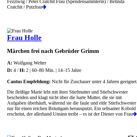
Fezziwig / Peter Cratchit Frau (Spendensammlerin) / Belinda
Cratchit / Putzfrau
Frau Holle
Märchen frei nach Gebrüder Grimm
A:
Wolfgang Welter
D:
4 /
H:
2 | 60–80 Min. | 14–15 Jahre
Cantus Empfehlung:
Nicht für Zuschauer unter 4 Jahren geeignet
Die fleißige Marie lebt mit ihrer Stiefmutter und Stiefschwester
bescheiden und klagt nicht über die harte Mutter, die sie mit
Aufgaben überhäuft, während sie die faule und eitle Stiefschwester
nur für einen reichen Bräutigam herausputzt. Ein seltsamer Kobold
erscheint, der allerhand Unsinn treibt – es ist der Diener von Frau