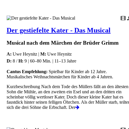
Der gestiefelte Kater - Das Musical
Musical nach dem Märchen der Brüder Grimm
A:
Uwe Heynitz |
M:
Uwe Heynitz
D:
8 /
H:
9 | 60–80 Min. | 11–13 Jahre
Cantus Empfehlung:
Spielbar für Kinder ab 12 Jahre.
Musikalisches Weihnachtsmärchen für Kinder ab 4 Jahren.
Kurzbeschreibung Nach dem Tode des Müllers fällt an den ältesten
Sohn die Mühle, an den zweiten ein Esel und an den dritten ein
scheinbar völlig wertloser Kater. Doch dieser kleine Kater hat es
faustdick hinter seinen felligen Öhrchen. Als der Müller starb, teilte
sich die drei Söhne die Erbschaft. Der