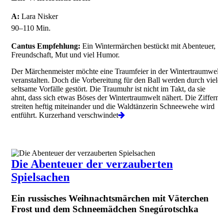
A:
Lara Nisker
90–110 Min.
Cantus Empfehlung:
Ein Wintermärchen bestückt mit Abenteuer,
Freundschaft, Mut und viel Humor.
Der Märchenmeister möchte eine Traumfeier in der Wintertraumwel
veranstalten. Doch die Vorbereitung für den Ball werden durch viel
seltsame Vorfälle gestört. Die Traumuhr ist nicht im Takt, da sie
ahnt, dass sich etwas Böses der Wintertraumwelt nähert. Die Ziffer
streiten heftig miteinander und die Waldtänzerin Schneewehe wird
entführt. Kurzerhand verschwindet
Die Abenteuer der verzauberten
Spielsachen
Ein russisches Weihnachtsmärchen mit Väterchen
Frost und dem Schneemädchen Snegúrotschka