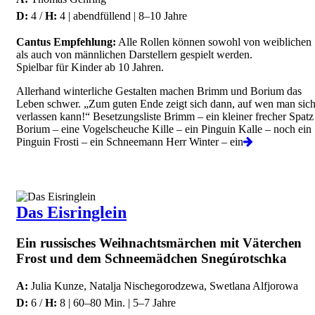
D:
4 /
H:
4 | abendfüllend | 8–10 Jahre
Cantus Empfehlung:
Alle Rollen können sowohl von weiblichen
als auch von männlichen Darstellern gespielt werden.
Spielbar für Kinder ab 10 Jahren.
Allerhand winterliche Gestalten machen Brimm und Borium das
Leben schwer. „Zum guten Ende zeigt sich dann, auf wen man sic
verlassen kann!“ Besetzungsliste Brimm – ein kleiner frecher Spatz
Borium – eine Vogelscheuche Kille – ein Pinguin Kalle – noch ein
Pinguin Frosti – ein Schneemann Herr Winter – ein
Das Eisringlein
Ein russisches Weihnachtsmärchen mit Väterchen
Frost und dem Schneemädchen Snegúrotschka
A:
Julia Kunze, Natalja Nischegorodzewa, Swetlana Alfjorowa
D:
6 /
H:
8 | 60–80 Min. | 5–7 Jahre