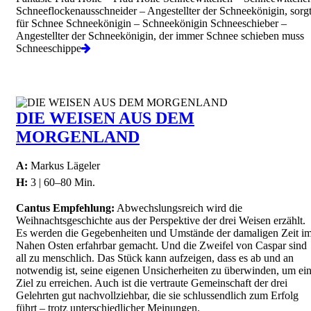
Schneeflockenausschneider – Angestellter der Schneekönigin, sorg
für Schnee Schneekönigin – Schneekönigin Schneeschieber –
Angestellter der Schneekönigin, der immer Schnee schieben muss
Schneeschippe
DIE WEISEN AUS DEM
MORGENLAND
A:
Markus Lägeler
H:
3 | 60–80 Min.
Cantus Empfehlung:
Abwechslungsreich wird die
Weihnachtsgeschichte aus der Perspektive der drei Weisen erzählt.
Es werden die Gegebenheiten und Umstände der damaligen Zeit i
Nahen Osten erfahrbar gemacht. Und die Zweifel von Caspar sind
all zu menschlich. Das Stück kann aufzeigen, dass es ab und an
notwendig ist, seine eigenen Unsicherheiten zu überwinden, um ei
Ziel zu erreichen. Auch ist die vertraute Gemeinschaft der drei
Gelehrten gut nachvollziehbar, die sie schlussendlich zum Erfolg
führt – trotz unterschiedlicher Meinungen.