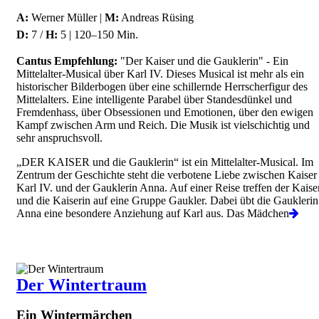
A:
Werner Müller |
M:
Andreas Rüsing
D:
7 /
H:
5 | 120–150 Min.
Cantus Empfehlung:
"Der Kaiser und die Gauklerin" - Ein
Mittelalter-Musical über Karl IV. Dieses Musical ist mehr als ein
historischer Bilderbogen über eine schillernde Herrscherfigur des
Mittelalters. Eine intelligente Parabel über Standesdünkel und
Fremdenhass, über Obsessionen und Emotionen, über den ewigen
Kampf zwischen Arm und Reich. Die Musik ist vielschichtig und
sehr anspruchsvoll.
„DER KAISER und die Gauklerin“ ist ein Mittelalter-Musical. Im
Zentrum der Geschichte steht die verbotene Liebe zwischen Kaiser
Karl IV. und der Gauklerin Anna. Auf einer Reise treffen der Kaise
und die Kaiserin auf eine Gruppe Gaukler. Dabei übt die Gauklerin
Anna eine besondere Anziehung auf Karl aus. Das Mädchen
Der Wintertraum
Ein Wintermärchen