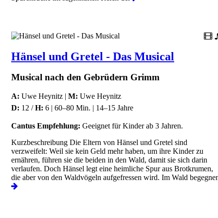
Hänsel und Gretel - Das Musical
Musical nach den Gebrüdern Grimm
A:
Uwe Heynitz |
M:
Uwe Heynitz
D:
12 /
H:
6 | 60–80 Min. | 14–15 Jahre
Cantus Empfehlung:
Geeignet für Kinder ab 3 Jahren.
Kurzbeschreibung Die Eltern von Hänsel und Gretel sind
verzweifelt: Weil sie kein Geld mehr haben, um ihre Kinder zu
ernähren, führen sie die beiden in den Wald, damit sie sich darin
verlaufen. Doch Hänsel legt eine heimliche Spur aus Brotkrumen,
die aber von den Waldvögeln aufgefressen wird. Im Wald begegne