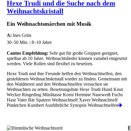
Hexe Trudi und die Suche nach dem
Weihnachtskristall
Ein Weihnachtsmärchen mit Musik
A:
Ines Grün
30–50 Min. | 8–10 Jahre
Cantus Empfehlung:
Sehr gut für große Gruppen geeignet,
spielbar ab 10 Jahre. Weihnachtslieder können variabel eingesetzt
werden. Viele Rollen sind flexibel zu besetzen.
Hexe Trudi und ihre Freunde helfen den Weihnachtselfen, den
gestohlenen Weihnachtskristall wieder zu finden. Gemeinsam mit
den Waldtieren und den Weihnachtselfen versuchen sie
Weihnachten zu retten. Besetzungsliste Hexe Trudi Hund Knut
Wecker Ringeding Müslitasse Korni Hermine Naseweiß Fuchs
Hase Vater Bär Spatzen Weihnachtself Xaver Weihnachtself
Pünktchen Kunibert Ausführliche Synopsis Weihnachtselfen