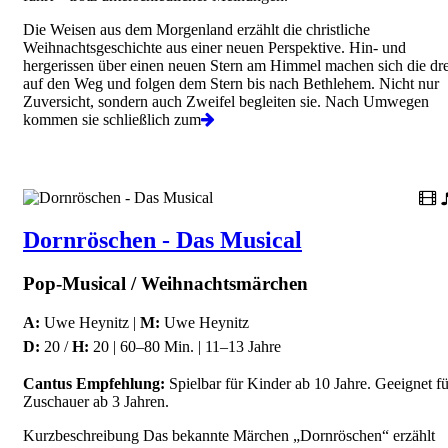
Die Weisen aus dem Morgenland erzählt die christliche
Weihnachtsgeschichte aus einer neuen Perspektive. Hin- und
hergerissen über einen neuen Stern am Himmel machen sich die dre
auf den Weg und folgen dem Stern bis nach Bethlehem. Nicht nur
Zuversicht, sondern auch Zweifel begleiten sie. Nach Umwegen
kommen sie schließlich zum
Dornröschen - Das Musical
Pop-Musical / Weihnachtsmärchen
A:
Uwe Heynitz |
M:
Uwe Heynitz
D:
20 /
H:
20 | 60–80 Min. | 11–13 Jahre
Cantus Empfehlung:
Spielbar für Kinder ab 10 Jahre. Geeignet fü
Zuschauer ab 3 Jahren.
Kurzbeschreibung Das bekannte Märchen „Dornröschen“ erzählt