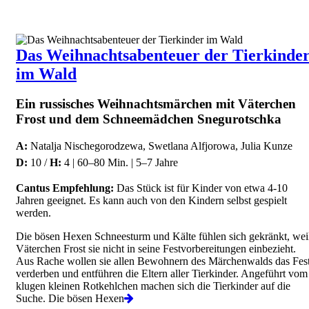
Das Weihnachtsabenteuer der Tierkinde
im Wald
Ein russisches Weihnachtsmärchen mit Väterchen
Frost und dem Schneemädchen Snegurotschka
A:
Natalja Nischegorodzewa, Swetlana Alfjorowa, Julia Kunze
D:
10 /
H:
4 | 60–80 Min. | 5–7 Jahre
Cantus Empfehlung:
Das Stück ist für Kinder von etwa 4-10
Jahren geeignet. Es kann auch von den Kindern selbst gespielt
werden.
Die bösen Hexen Schneesturm und Kälte fühlen sich gekränkt, wei
Väterchen Frost sie nicht in seine Festvorbereitungen einbezieht.
Aus Rache wollen sie allen Bewohnern des Märchenwalds das Fes
verderben und entführen die Eltern aller Tierkinder. Angeführt vom
klugen kleinen Rotkehlchen machen sich die Tierkinder auf die
Suche. Die bösen Hexen