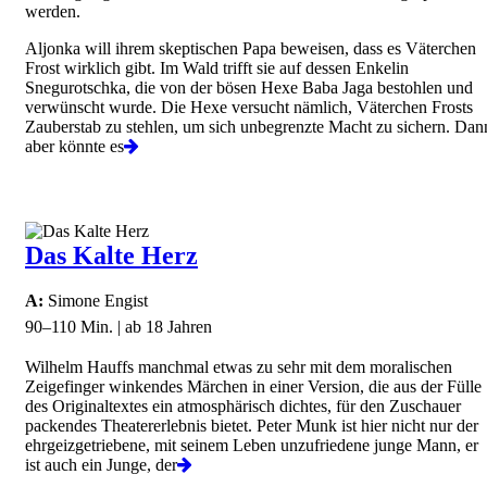
werden.
Aljonka will ihrem skeptischen Papa beweisen, dass es Väterchen
Frost wirklich gibt. Im Wald trifft sie auf dessen Enkelin
Snegurotschka, die von der bösen Hexe Baba Jaga bestohlen und
verwünscht wurde. Die Hexe versucht nämlich, Väterchen Frosts
Zauberstab zu stehlen, um sich unbegrenzte Macht zu sichern. Dan
aber könnte es
Das Kalte Herz
A:
Simone Engist
90–110 Min. | ab 18 Jahren
Wilhelm Hauffs manchmal etwas zu sehr mit dem moralischen
Zeigefinger winkendes Märchen in einer Version, die aus der Fülle
des Originaltextes ein atmosphärisch dichtes, für den Zuschauer
packendes Theatererlebnis bietet. Peter Munk ist hier nicht nur der
ehrgeizgetriebene, mit seinem Leben unzufriedene junge Mann, er
ist auch ein Junge, der