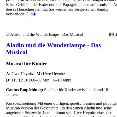
Seine Gehilfen, der Kater und der Papagei, spielen auf komische Ar
dieses Hierachiespiel mit. Sie werden als Testpersonen ständig
verwandelt. Die
Aladin und die Wunderlampe - Das
Musical
Musical für Kinder
A:
Uwe Heynitz |
M:
Uwe Heynitz
D:
11 /
H:
10 | 60–80 Min. | 8–10 Jahre
Cantus Empfehlung:
Spielbar für Kinder zwischen 8 und 18
Jahren.
Kurzbeschreibung Mit einer quirligen, quietschbunten und poppige
Musical-Version der Geschichte um den armen Aladin und seine
angebetete Prinzessin Jasmin nimmt sich Uwe Heynitz eines der