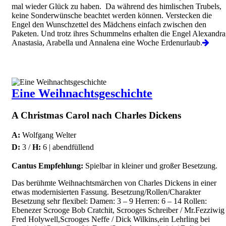
mal wieder Glück zu haben. Da während des himlischen Trubels,
keine Sonderwünsche beachtet werden können. Verstecken die
Engel den Wunschzettel des Mädchens einfach zwischen den
Paketen. Und trotz ihres Schummelns erhalten die Engel Alexandra
Anastasia, Arabella und Annalena eine Woche Erdenurlaub.
Eine Weihnachtsgeschichte
A Christmas Carol nach Charles Dickens
A:
Wolfgang Welter
D:
3 /
H:
6 | abendfüllend
Cantus Empfehlung:
Spielbar in kleiner und großer Besetzung.
Das berühmte Weihnachtsmärchen von Charles Dickens in einer
etwas modernisierten Fassung. Besetzung/Rollen/Charakter
Besetzung sehr flexibel: Damen: 3 – 9 Herren: 6 – 14 Rollen:
Ebenezer Scrooge Bob Cratchit, Scrooges Schreiber / Mr.Fezziwig
Fred Holywell,Scrooges Neffe / Dick Wilkins,ein Lehrling bei