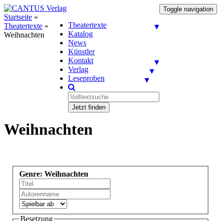
Toggle navigation
Startseite
»
Theatertexte
Theatertexte
»
Katalog
Weihnachten
News
Künstler
Kontakt
Verlag
Leseproben
Jetzt finden
Weihnachten
Genre: Weihnachten
Besetzung