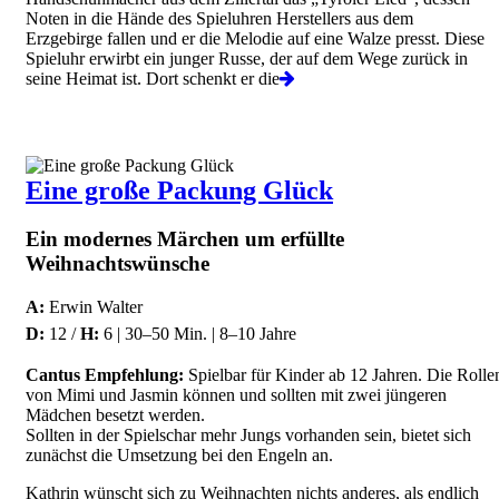
Noten in die Hände des Spieluhren Herstellers aus dem
Erzgebirge fallen und er die Melodie auf eine Walze presst. Diese
Spieluhr erwirbt ein junger Russe, der auf dem Wege zurück in
seine Heimat ist. Dort schenkt er die
Eine große Packung Glück
Ein modernes Märchen um erfüllte
Weihnachtswünsche
A:
Erwin Walter
D:
12 /
H:
6 | 30–50 Min. | 8–10 Jahre
Cantus Empfehlung:
Spielbar für Kinder ab 12 Jahren. Die Rolle
von Mimi und Jasmin können und sollten mit zwei jüngeren
Mädchen besetzt werden.
Sollten in der Spielschar mehr Jungs vorhanden sein, bietet sich
zunächst die Umsetzung bei den Engeln an.
Kathrin wünscht sich zu Weihnachten nichts anderes, als endlich