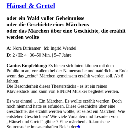
Hänsel & Gretel
oder ein Wald voller Geheimnisse
oder die Geschichte eines Märchens
oder das Märchen über eine Geschichte, die erzählt
werden wollte
A:
Nora Dirisamer |
M:
Ingrid Wendel
D:
2 /
H:
4 | 30–50 Min. | 5–7 Jahre
Cantus Empfehlung:
Es bieten sich Interaktionen mit dem
Publikum an, vor allem bei der Namensuche und natürlich am Ende
wenn das „echte“ Märchen gemeinsam erzählt werden soll. Ab 6
Jahren.
Die Besonderheit dieses Theaterstücks - es ist ein reines
Klavierstück und kann von EINEM Musiker begleitet werden.
Es war einmal … Ein Märchen. Es wollte erzählt werden. Doch
noch niemand hatte es erfunden. Diese Geschichte über eine
Geschichte, die erzählt werden wollte, ist selbst ein Märchen. Wie
entstehen Geschichten? Wie viele Varianten und Lesarten von
„Hänsel und Gretel“ gibt es? Eine märchenhaft-komische
Spurensuche im sagenhaften Reich der