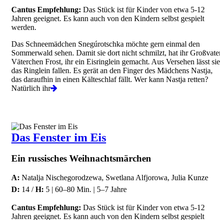
Cantus Empfehlung:
Das Stück ist für Kinder von etwa 5-12
Jahren geeignet. Es kann auch von den Kindern selbst gespielt
werden.
Das Schneemädchen Snegúrotschka möchte gern einmal den
Sommerwald sehen. Damit sie dort nicht schmilzt, hat ihr Großvater
Väterchen Frost, ihr ein Eisringlein gemacht. Aus Versehen lässt sie
das Ringlein fallen. Es gerät an den Finger des Mädchens Nastja,
das daraufhin in einen Kälteschlaf fällt. Wer kann Nastja retten?
Natürlich ihr
Das Fenster im Eis
Ein russisches Weihnachtsmärchen
A:
Natalja Nischegorodzewa, Swetlana Alfjorowa, Julia Kunze
D:
14 /
H:
5 | 60–80 Min. | 5–7 Jahre
Cantus Empfehlung:
Das Stück ist für Kinder von etwa 5-12
Jahren geeignet. Es kann auch von den Kindern selbst gespielt