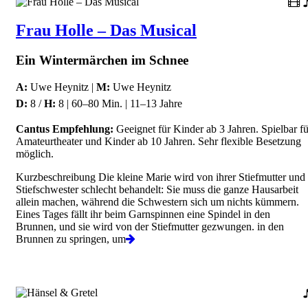
Frau Holle – Das Musical
Ein Wintermärchen im Schnee
A:
Uwe Heynitz |
M:
Uwe Heynitz
D:
8 /
H:
8 | 60–80 Min. | 11–13 Jahre
Cantus Empfehlung:
Geeignet für Kinder ab 3 Jahren. Spielbar fü
Amateurtheater und Kinder ab 10 Jahren. Sehr flexible Besetzung
möglich.
Kurzbeschreibung Die kleine Marie wird von ihrer Stiefmutter und
Stiefschwester schlecht behandelt: Sie muss die ganze Hausarbeit
allein machen, während die Schwestern sich um nichts kümmern.
Eines Tages fällt ihr beim Garnspinnen eine Spindel in den
Brunnen, und sie wird von der Stiefmutter gezwungen. in den
Brunnen zu springen, um