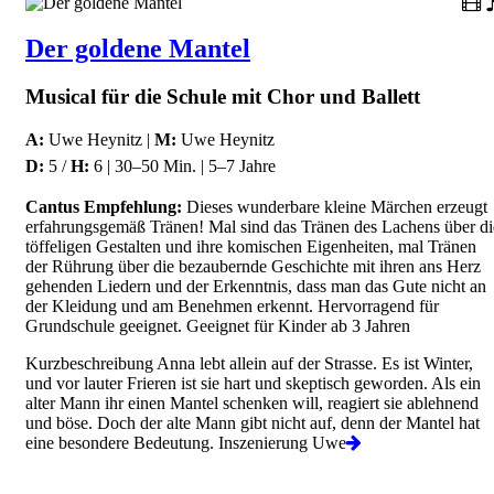
Der goldene Mantel
Musical für die Schule mit Chor und Ballett
A:
Uwe Heynitz |
M:
Uwe Heynitz
D:
5 /
H:
6 | 30–50 Min. | 5–7 Jahre
Cantus Empfehlung:
Dieses wunderbare kleine Märchen erzeugt
erfahrungsgemäß Tränen! Mal sind das Tränen des Lachens über di
töffeligen Gestalten und ihre komischen Eigenheiten, mal Tränen
der Rührung über die bezaubernde Geschichte mit ihren ans Herz
gehenden Liedern und der Erkenntnis, dass man das Gute nicht an
der Kleidung und am Benehmen erkennt. Hervorragend für
Grundschule geeignet. Geeignet für Kinder ab 3 Jahren
Kurzbeschreibung Anna lebt allein auf der Strasse. Es ist Winter,
und vor lauter Frieren ist sie hart und skeptisch geworden. Als ein
alter Mann ihr einen Mantel schenken will, reagiert sie ablehnend
und böse. Doch der alte Mann gibt nicht auf, denn der Mantel hat
eine besondere Bedeutung. Inszenierung Uwe