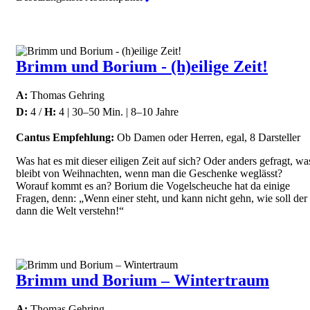
Brimm und Borium - (h)eilige Zeit!
A:
Thomas Gehring
D:
4 /
H:
4 | 30–50 Min. | 8–10 Jahre
Cantus Empfehlung:
Ob Damen oder Herren, egal, 8 Darsteller
Was hat es mit dieser eiligen Zeit auf sich? Oder anders gefragt, wa
bleibt von Weihnachten, wenn man die Geschenke weglässt?
Worauf kommt es an? Borium die Vogelscheuche hat da einige
Fragen, denn: „Wenn einer steht, und kann nicht gehn, wie soll der
dann die Welt verstehn!“
Brimm und Borium – Wintertraum
A:
Thomas Gehring