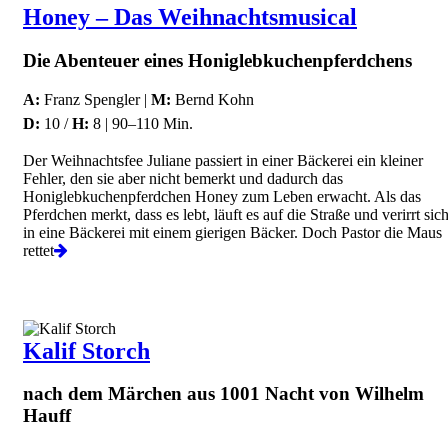
Honey – Das Weihnachtsmusical
Die Abenteuer eines Honiglebkuchenpferdchens
A:
Franz Spengler |
M:
Bernd Kohn
D:
10 /
H:
8 | 90–110 Min.
Der Weihnachtsfee Juliane passiert in einer Bäckerei ein kleiner
Fehler, den sie aber nicht bemerkt und dadurch das
Honiglebkuchenpferdchen Honey zum Leben erwacht. Als das
Pferdchen merkt, dass es lebt, läuft es auf die Straße und verirrt sic
in eine Bäckerei mit einem gierigen Bäcker. Doch Pastor die Maus
rettet
Kalif Storch
nach dem Märchen aus 1001 Nacht von Wilhelm
Hauff