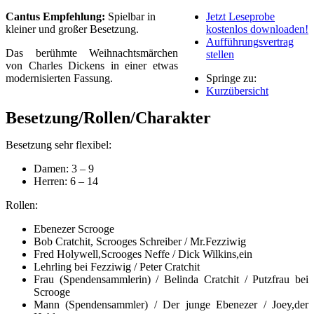
Cantus Empfehlung:
Spielbar in
Jetzt Leseprobe
kleiner und großer Besetzung.
kostenlos downloaden!
Aufführungsvertrag
Das berühmte Weihnachtsmärchen
stellen
von Charles Dickens in einer etwas
modernisierten Fassung.
Springe zu:
Kurzübersicht
Besetzung/Rollen/Charakter
Besetzung sehr flexibel:
Damen: 3 – 9
Herren: 6 – 14
Rollen:
Ebenezer Scrooge
Bob Cratchit, Scrooges Schreiber / Mr.Fezziwig
Fred Holywell,Scrooges Neffe / Dick Wilkins,ein
Lehrling bei Fezziwig / Peter Cratchit
Frau (Spendensammlerin) / Belinda Cratchit / Putzfrau bei
Scrooge
Mann (Spendensammler) / Der junge Ebenezer / Joey,der