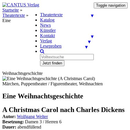
Toggle navigation
Startseite
»
Theatertexte
Theatertexte
»
Katalog
Eine
News
Künstler
Kontakt
Verlag
Leseproben
Jetzt finden
Weihnachtsgeschichte
Märchen, Puppentheater / Figurentheater, Weihnachten
Eine Weihnachtsgeschichte
A Christmas Carol nach Charles Dickens
Autor:
Wolfgang Welter
Besetzung:
Damen 3 / Herren 6
Dauer:
abendfüllend