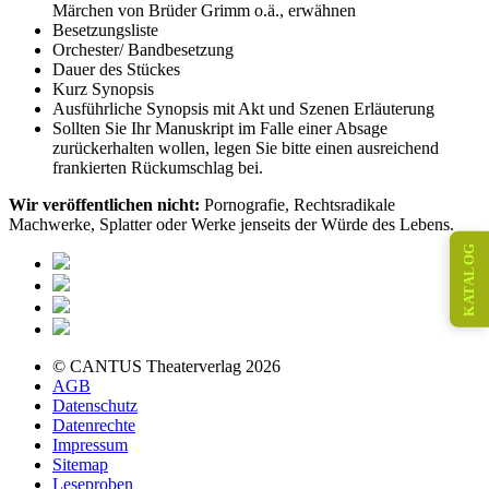
Märchen von Brüder Grimm o.ä., erwähnen
Besetzungsliste
Orchester/ Bandbesetzung
Dauer des Stückes
Kurz Synopsis
Ausführliche Synopsis mit Akt und Szenen Erläuterung
Sollten Sie Ihr Manuskript im Falle einer Absage
zurückerhalten wollen, legen Sie bitte einen ausreichend
frankierten Rückumschlag bei.
Wir veröffentlichen nicht:
Pornografie, Rechtsradikale
Machwerke, Splatter oder Werke jenseits der Würde des Lebens.
KATALOG
© CANTUS Theaterverlag 2026
AGB
Datenschutz
Datenrechte
Impressum
Sitemap
Leseproben