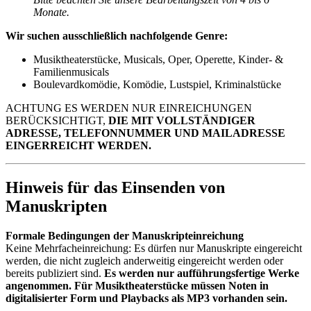
Monate.
Wir suchen ausschließlich nachfolgende Genre:
Musiktheaterstücke, Musicals, Oper, Operette, Kinder- &
Familienmusicals
Boulevardkomödie, Komödie, Lustspiel, Kriminalstücke
ACHTUNG ES WERDEN NUR EINREICHUNGEN
BERÜCKSICHTIGT,
DIE MIT VOLLSTÄNDIGER
ADRESSE, TELEFONNUMMER UND MAILADRESSE
EINGERREICHT WERDEN.
Hinweis für das Einsenden von
Manuskripten
Formale Bedingungen der Manuskripteinreichung
Keine Mehrfacheinreichung: Es dürfen nur Manuskripte eingereicht
werden, die nicht zugleich anderweitig eingereicht werden oder
bereits publiziert sind.
Es werden nur aufführungsfertige Werke
angenommen. Für Musiktheaterstücke müssen Noten in
digitalisierter Form und Playbacks als MP3 vorhanden sein.