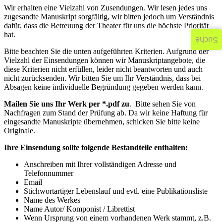
Wir erhalten eine Vielzahl von Zusendungen. Wir lesen jedes uns
zugesandte Manuskript sorgfältig, wir bitten jedoch um Verständnis
dafür, dass die Betreuung der Theater für uns die höchste Priorität
hat.
Suche
Bitte beachten Sie die unten aufgeführten Kriterien. Aufgrund der
Vielzahl der Einsendungen können wir Manuskriptangebote, die
diese Kriterien nicht erfüllen, leider nicht beantworten und auch
nicht zurücksenden. Wir bitten Sie um Ihr Verständnis, dass bei
Absagen keine individuelle Begründung gegeben werden kann.
Mailen Sie uns Ihr Werk per *.pdf zu
. Bitte sehen Sie von
Nachfragen zum Stand der Prüfung ab. Da wir keine Haftung für
eingesandte Manuskripte übernehmen, schicken Sie bitte keine
Originale.
Ihre Einsendung sollte folgende Bestandteile enthalten:
Anschreiben mit Ihrer vollständigen Adresse und
Telefonnummer
Email
Stichwortartiger Lebenslauf und evtl. eine Publikationsliste
Name des Werkes
Name Autor/ Komponist / Librettist
Wenn Ursprung von einem vorhandenen Werk stammt, z.B.