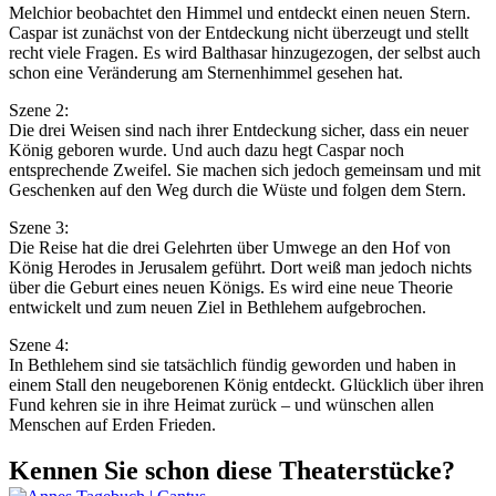
Melchior beobachtet den Himmel und entdeckt einen neuen Stern.
Caspar ist zunächst von der Entdeckung nicht überzeugt und stellt
recht viele Fragen. Es wird Balthasar hinzugezogen, der selbst auch
schon eine Veränderung am Sternenhimmel gesehen hat.
Szene 2:
Die drei Weisen sind nach ihrer Entdeckung sicher, dass ein neuer
König geboren wurde. Und auch dazu hegt Caspar noch
entsprechende Zweifel. Sie machen sich jedoch gemeinsam und mit
Geschenken auf den Weg durch die Wüste und folgen dem Stern.
Szene 3:
Die Reise hat die drei Gelehrten über Umwege an den Hof von
König Herodes in Jerusalem geführt. Dort weiß man jedoch nichts
über die Geburt eines neuen Königs. Es wird eine neue Theorie
entwickelt und zum neuen Ziel in Bethlehem aufgebrochen.
Szene 4:
In Bethlehem sind sie tatsächlich fündig geworden und haben in
einem Stall den neugeborenen König entdeckt. Glücklich über ihren
Fund kehren sie in ihre Heimat zurück – und wünschen allen
Menschen auf Erden Frieden.
Kennen Sie schon diese Theaterstücke?