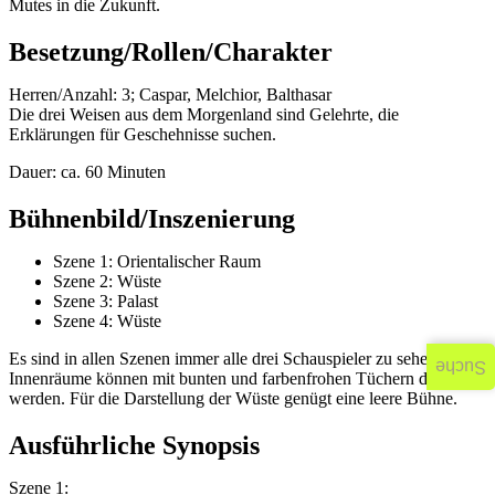
Mutes in die Zukunft.
Besetzung/Rollen/Charakter
Herren/Anzahl: 3; Caspar, Melchior, Balthasar
Die drei Weisen aus dem Morgenland sind Gelehrte, die
Erklärungen für Geschehnisse suchen.
Dauer: ca. 60 Minuten
Bühnenbild/Inszenierung
Szene 1: Orientalischer Raum
Szene 2: Wüste
Szene 3: Palast
Szene 4: Wüste
Es sind in allen Szenen immer alle drei Schauspieler zu sehen. Die
Suche
Innenräume können mit bunten und farbenfrohen Tüchern dekoriert
werden. Für die Darstellung der Wüste genügt eine leere Bühne.
Ausführliche Synopsis
Szene 1: