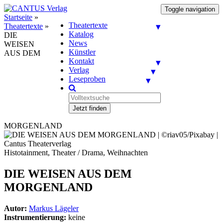
Toggle navigation
Startseite
»
Theatertexte
Theatertexte
»
Katalog
DIE
News
WEISEN
Künstler
AUS DEM
Kontakt
Verlag
Leseproben
Jetzt finden
MORGENLAND
Histotainment, Theater / Drama, Weihnachten
DIE WEISEN AUS DEM
MORGENLAND
Autor:
Markus Lägeler
Instrumentierung:
keine