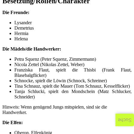
Besetzung/Rollen/Charakter
Die Freunde:
Lysander
Demetrius
Hermia
Helena
Die Mädels/die Handwerker:
Petra Squenz (Peter Squenz, Zimmermann)
Nicola Zettel (Nikolas Zettel, Weber)
Franziska Flaut, spielt die Thisbi (Frank Flaut,
Blasebalgflicker)
Schnocke, spielt die Löwin (Schnock, Schreiner)
Tina Schnauz, spielt die Mauer (Tom Schnauz, Kesselflicker)
Tanja Schlucki, spielt den Mondschein (Matz Schlucker,
Schneider)
Hinweis: Wenn genügend Jungs mitspielen, sind sie die
Handwerker.
Suche
Die Elfen:
Oberon, Elfenkönig