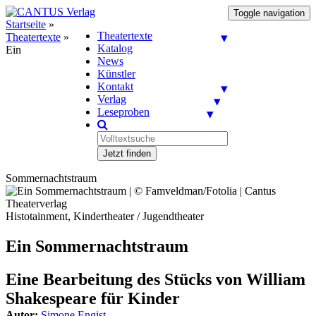
Toggle navigation
Startseite
»
Theatertexte
Theatertexte
»
Katalog
Ein
News
Künstler
Kontakt
Verlag
Leseproben
Jetzt finden
Sommernachtstraum
Histotainment, Kindertheater / Jugendtheater
Ein Sommernachtstraum
Eine Bearbeitung des Stücks von William
Shakespeare für Kinder
Autor:
Simone Engist