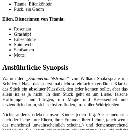
Titania, Elfenkönigin
Puck, ein Gnom
Elfen, Dienerinnen von Titania:
Rosentau
Grashüpf
Erbsenblüte
Spinnweb
Senfsamen
Motte
Ausführliche Synopsis
Warum der
„Sommernachtstraum“
von William Shakespeare mit
Schülern? Naja, das ist erst mal nicht so einfach zu erklären. Klar ist
das Stück ein absoluter Klassiker, den jeder kennen sollte, aber das
allein ist es ja nicht. In dem Stück geht es um Liebe, falsche
Hoffnungen und Intrigen, um Magie und Besessenheit und
letztendlich darum, sich selbst zu finden, trotz aller Widrigkeiten.
Nichts anderes erleben unsere Kinder jeden Tag. Sie sehnen sich
nach der Liebe ihrer Eltern, ihrer Freunde, ihrer Lehrer, (auch wenn
das manchmal unwahrscheinlich scheint..) und dementsprechend