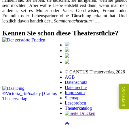
handeln sie. Sie lieben, sie täuschen, sie intrigieren, weil sie geliebt
sein möchten. Aber wahre Liebe entsteht erst dann, wenn man den
anderen, sei es Mutter oder Vater, Geschwister, Freund oder
Freundin oder Lebenspartner ohne Täuschung erkannt hat. Und
letztlich davon handelt der
„Sommernachtstraum“
…
Kennen Sie schon diese Theaterstücke?
© CANTUS Theaterverlag 2026
AGB
Datenschutz
Datenrechte
KATALOG
Impressum
Sitemap
Leseproben
Theaterkatalog