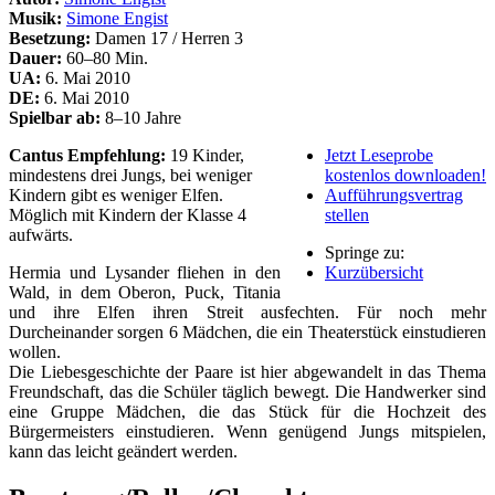
Musik:
Simone Engist
Besetzung:
Damen 17 / Herren 3
Dauer:
60–80 Min.
UA:
6. Mai 2010
DE:
6. Mai 2010
Spielbar ab:
8–10 Jahre
Cantus Empfehlung:
19 Kinder,
Jetzt Leseprobe
mindestens drei Jungs, bei weniger
kostenlos downloaden!
Kindern gibt es weniger Elfen.
Aufführungsvertrag
Möglich mit Kindern der Klasse 4
stellen
aufwärts.
Springe zu:
Hermia und Lysander fliehen in den
Kurzübersicht
Wald, in dem Oberon, Puck, Titania
und ihre Elfen ihren Streit ausfechten. Für noch mehr
Durcheinander sorgen 6 Mädchen, die ein Theaterstück einstudieren
wollen.
Die Liebesgeschichte der Paare ist hier abgewandelt in das Thema
Freundschaft, das die Schüler täglich bewegt. Die Handwerker sind
eine Gruppe Mädchen, die das Stück für die Hochzeit des
Bürgermeisters einstudieren. Wenn genügend Jungs mitspielen,
kann das leicht geändert werden.