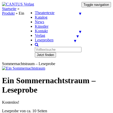
Toggle navigation
Startseite
»
Theatertexte
Produkt
»
Ein
Katalog
News
Künstler
Kontakt
Verlag
Leseproben
Jetzt finden
Sommernachtstraum – Leseprobe
Ein Sommernachtstraum –
Leseprobe
Kostenlos!
Leseprobe von ca. 10 Seiten