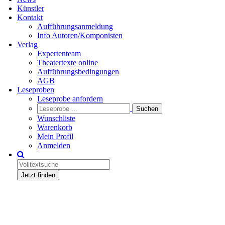
Künstler
Kontakt
Aufführungsanmeldung
Info Autoren/Komponisten
Verlag
Expertenteam
Theatertexte online
Aufführungsbedingungen
AGB
Leseproben
Leseprobe anfordern
Wunschliste
Warenkorb
Mein Profil
Anmelden
Jetzt finden