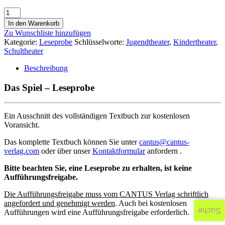
In den Warenkorb
Zu Wunschliste hinzufügen
Kategorie:
Leseprobe
Schlüsselworte:
Jugendtheater
,
Kindertheater
,
Schultheater
Beschreibung
Das Spiel – Leseprobe
Ein Ausschnitt des vollständigen Textbuch zur kostenlosen
Voransicht.
Das komplette Textbuch können Sie unter
cantus@cantus-
verlag.com
oder über unser
Kontaktformular
anfordern .
Bitte beachten Sie, eine Leseprobe zu erhalten, ist keine
Aufführungsfreigabe.
Die Aufführungsfreigabe muss vom CANTUS Verlag schriftlich
angefordert und genehmigt werden
. Auch bei kostenlosen
Suche
Aufführungen wird eine Aufführungsfreigabe erforderlich.