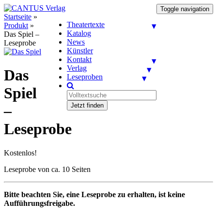
Toggle navigation
Startseite
»
Theatertexte
Produkt
»
Katalog
Das Spiel –
News
Leseprobe
Künstler
Kontakt
Verlag
Das
Leseproben
Spiel
Jetzt finden
–
Leseprobe
Kostenlos!
Leseprobe von ca. 10 Seiten
Bitte beachten Sie, eine Leseprobe zu erhalten, ist keine
Aufführungsfreigabe.