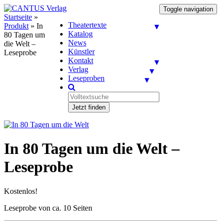
Toggle navigation
Startseite
»
Theatertexte
Produkt
»
In
Katalog
80 Tagen um
News
die Welt –
Künstler
Leseprobe
Kontakt
Verlag
Leseproben
Jetzt finden
In 80 Tagen um die Welt –
Leseprobe
Kostenlos!
Leseprobe von ca. 10 Seiten