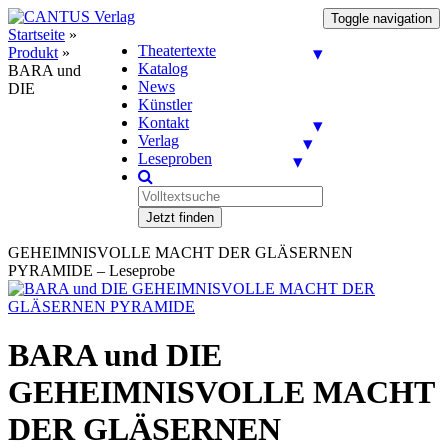
Toggle navigation
Startseite
»
Theatertexte
Produkt
»
Katalog
BARA und
News
DIE
Künstler
Kontakt
Verlag
Leseproben
Jetzt finden
GEHEIMNISVOLLE MACHT DER GLÄSERNEN
PYRAMIDE – Leseprobe
BARA und DIE
GEHEIMNISVOLLE MACHT
DER GLÄSERNEN