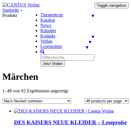
Toggle navigation
Startseite
»
Theatertexte
Produkt
Katalog
News
Künstler
Kontakt
Verlag
Leseproben
Jetzt finden
Märchen
1–48 von 92 Ergebnissen angezeigt
DES KAISERS NEUE KLEIDER – Leseprobe