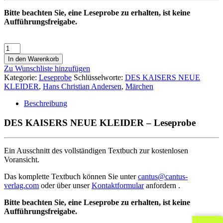
Bitte beachten Sie, eine Leseprobe zu erhalten, ist keine
Aufführungsfreigabe.
In den Warenkorb
Zu Wunschliste hinzufügen
Kategorie:
Leseprobe
Schlüsselworte:
DES KAISERS NEUE
KLEIDER
,
Hans Christian Andersen
,
Märchen
Beschreibung
DES KAISERS NEUE KLEIDER – Leseprobe
Ein Ausschnitt des vollständigen Textbuch zur kostenlosen
Voransicht.
Das komplette Textbuch können Sie unter
cantus@cantus-
verlag.com
oder über unser
Kontaktformular
anfordern .
Bitte beachten Sie, eine Leseprobe zu erhalten, ist keine
Aufführungsfreigabe.