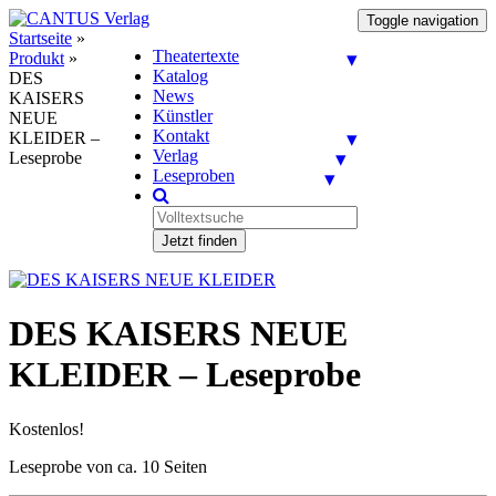
Toggle navigation
Startseite
»
Theatertexte
Produkt
»
Katalog
DES
News
KAISERS
Künstler
NEUE
Kontakt
KLEIDER –
Verlag
Leseprobe
Leseproben
Jetzt finden
DES KAISERS NEUE
KLEIDER – Leseprobe
Kostenlos!
Leseprobe von ca. 10 Seiten