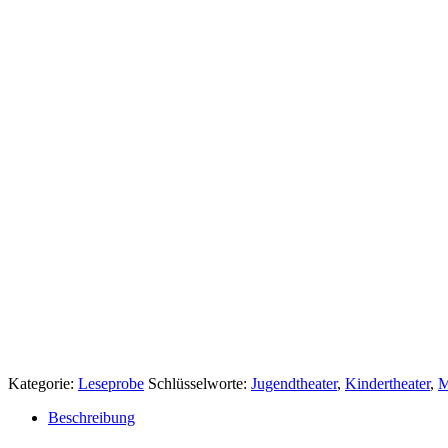
Kategorie:
Leseprobe
Schlüsselworte:
Jugendtheater
,
Kindertheater
,
M
Beschreibung