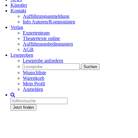
Künstler
Kontakt
Aufführungsanmeldung
Info Autoren/Komponisten
Verlag
Expertenteam
Theatertexte online
Aufführungsbedingungen
AGB
Leseproben
Leseprobe anfordern
Wunschliste
Warenkorb
Mein Profil
Anmelden
Jetzt finden