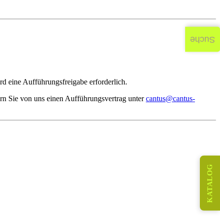
Suche
d eine Aufführungsfreigabe erforderlich.
rn Sie von uns einen Aufführungsvertrag unter
cantus@cantus-
KATALOG