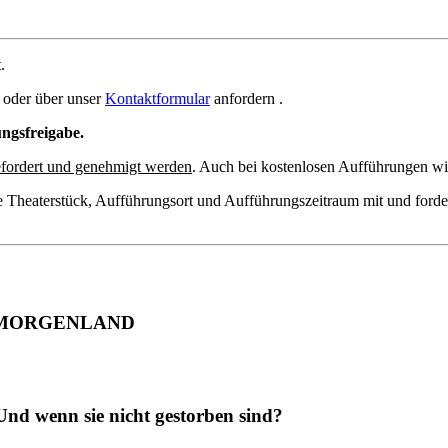
.
oder über unser
Kontaktformular
anfordern .
ungsfreigabe.
fordert und genehmigt werden
. Auch bei kostenlosen Aufführungen wir
e Theaterstück, Aufführungsort und Aufführungszeitraum mit und forde
 MORGENLAND
Und wenn sie nicht gestorben sind?