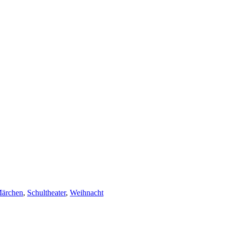
ärchen
,
Schultheater
,
Weihnacht