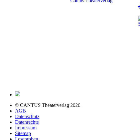
© CANTUS Theaterverlag 2026
AGB
Datenschutz
Datenrechte
Impressum
Sitemap
Leseproben