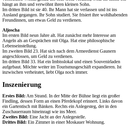
hängt an ihm und verwöhnt ihren kleinen Sohn.
Im dritten Bild ist sie 40. Ihr Mann hat sie verlassen und ist ins
Ausland gegangen. Ihr Sohn studiert. Sie frisiert ihre wohlhabenden
Freundinnen, um etwas Geld zu verdienen.
Aljoscha
Im ersten Bild neun Jahre alt. Hat zunächst mehr Interesse am
Angeln als an Gesprächen mit Olga. Hat eine philosophische
Lebenseinstellung.
Im zweiten Bild 23. Hat sich nach dem Armeedienst Gaunern
angeschlossen, um Geld zu verdienen.
Im dritten Bild 33. Hat ein Imbisslokal und einen Souvenirladen
aufgebaut. Möchte weiter im Tourismusgeschäft expandieren. Ist
inzwischen verheiratet, liebt Olga noch immer.
Inszenierung
Erstes Bild:
Am Strand. In der Mitte der Bühne liegt ein großer
Findling, dessen Form an einen Pferdekopf erinnert. Links davon
ein Gartentisch mit Bänken. Rechts ein Anlegesteg, der in den
Zuschauerraum hineinragt wie ins Meer.
Zweites Bild:
Eine Jacht an der Anlegestelle.
Drittes Bild:
Ein Zimmer in einer Moskauer Wohnung.