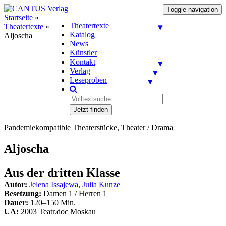
Toggle navigation
Startseite
»
Theatertexte
Theatertexte
»
Katalog
Aljoscha
News
Künstler
Kontakt
Verlag
Leseproben
Jetzt finden
Pandemiekompatible Theaterstücke, Theater / Drama
Aljoscha
Aus der dritten Klasse
Autor:
Jelena Issajewa
,
Julia Kunze
Besetzung:
Damen 1 / Herren 1
Dauer:
120–150 Min.
UA:
2003 Teatr.doc Moskau