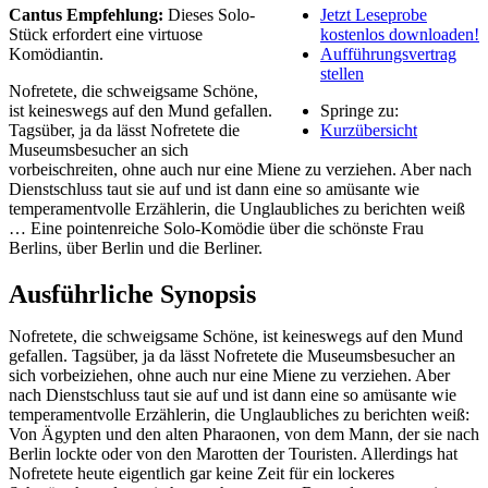
Cantus Empfehlung:
Dieses Solo-
Jetzt Leseprobe
Stück erfordert eine virtuose
kostenlos downloaden!
Komödiantin.
Aufführungsvertrag
stellen
Nofretete, die schweigsame Schöne,
ist keineswegs auf den Mund gefallen.
Springe zu:
Tagsüber, ja da lässt Nofretete die
Kurzübersicht
Museumsbesucher an sich
vorbeischreiten, ohne auch nur eine Miene zu verziehen. Aber nach
Dienstschluss taut sie auf und ist dann eine so amüsante wie
temperamentvolle Erzählerin, die Unglaubliches zu berichten weiß
… Eine pointenreiche Solo-Komödie über die schönste Frau
Berlins, über Berlin und die Berliner.
Ausführliche Synopsis
Nofretete, die schweigsame Schöne, ist keineswegs auf den Mund
gefallen. Tagsüber, ja da lässt Nofretete die Museumsbesucher an
sich vorbeiziehen, ohne auch nur eine Miene zu verziehen. Aber
nach Dienstschluss taut sie auf und ist dann eine so amüsante wie
temperamentvolle Erzählerin, die Unglaubliches zu berichten weiß:
Von Ägypten und den alten Pharaonen, von dem Mann, der sie nach
Berlin lockte oder von den Marotten der Touristen. Allerdings hat
Nofretete heute eigentlich gar keine Zeit für ein lockeres