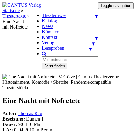
Toggle navigation
Startseite
»
Theatertexte
Theatertexte
»
Katalog
Eine Nacht
News
mit Nofretete
Künstler
Kontakt
Verlag
Leseproben
Jetzt finden
Histotainment, Komödie / Sketche, Pandemiekompatible
Theaterstücke
Eine Nacht mit Nofretete
Autor:
Thomas Rau
Besetzung:
Damen 1
Dauer:
90–110 Min.
UA:
01.04.2010 in Berlin