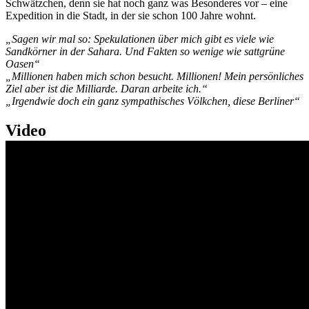
Schwätzchen, denn sie hat noch ganz was Besonderes vor – eine
Expedition in die Stadt, in der sie schon 100 Jahre wohnt.
„Sagen wir mal so: Spekulationen über mich gibt es viele wie
Sandkörner in der Sahara. Und Fakten so wenige wie sattgrüne
Oasen“
„Millionen haben mich schon besucht. Millionen! Mein persönliches
Ziel aber ist die Milliarde. Daran arbeite ich.“
„Irgendwie doch ein ganz sympathisches Völkchen, diese Berliner“
Video