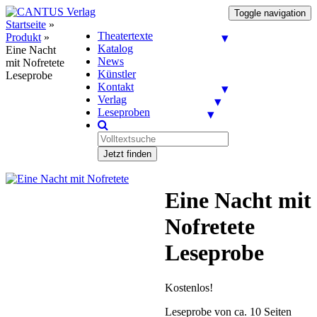
Toggle navigation
Startseite
»
Theatertexte
Produkt
»
Katalog
Eine Nacht
News
mit Nofretete
Künstler
Leseprobe
Kontakt
Verlag
Leseproben
Jetzt finden
Eine Nacht mit
Nofretete
Leseprobe
Kostenlos!
Leseprobe von ca. 10 Seiten