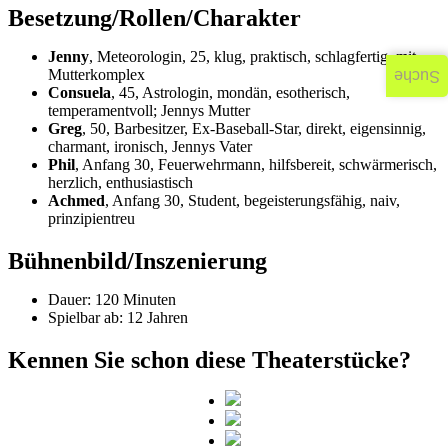
Besetzung/Rollen/Charakter
Jenny
, Meteorologin, 25, klug, praktisch, schlagfertig, mit
Mutterkomplex
Suche
Consuela
, 45, Astrologin, mondän, esotherisch,
temperamentvoll; Jennys Mutter
Greg
, 50, Barbesitzer, Ex-Baseball-Star, direkt, eigensinnig,
charmant, ironisch, Jennys Vater
Phil
, Anfang 30, Feuerwehrmann, hilfsbereit, schwärmerisch,
herzlich, enthusiastisch
Achmed
, Anfang 30, Student, begeisterungsfähig, naiv,
prinzipientreu
Bühnenbild/Inszenierung
Dauer: 120 Minuten
Spielbar ab: 12 Jahren
Kennen Sie schon diese Theaterstücke?