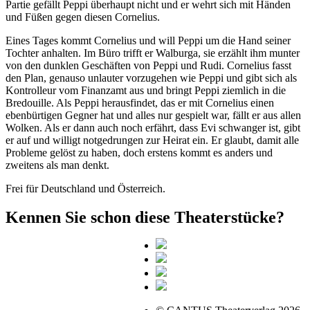
Partie gefällt Peppi überhaupt nicht und er wehrt sich mit Händen
und Füßen gegen diesen Cornelius.
Eines Tages kommt Cornelius und will Peppi um die Hand seiner
Tochter anhalten. Im Büro trifft er Walburga, sie erzählt ihm munter
von den dunklen Geschäften von Peppi und Rudi. Cornelius fasst
den Plan, genauso unlauter vorzugehen wie Peppi und gibt sich als
Kontrolleur vom Finanzamt aus und bringt Peppi ziemlich in die
Bredouille. Als Peppi herausfindet, das er mit Cornelius einen
ebenbürtigen Gegner hat und alles nur gespielt war, fällt er aus allen
Wolken. Als er dann auch noch erfährt, dass Evi schwanger ist, gibt
er auf und willigt notgedrungen zur Heirat ein. Er glaubt, damit alle
Probleme gelöst zu haben, doch erstens kommt es anders und
zweitens als man denkt.
Frei für Deutschland und Österreich.
Kennen Sie schon diese Theaterstücke?