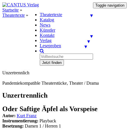
Toggle navigation
Startseite
»
Theatertexte
Theatertexte
»
Katalog
News
Künstler
Kontakt
Verlag
Leseproben
Jetzt finden
Unzertrennlich
Pandemiekompatible Theaterstücke, Theater / Drama
Unzertrennlich
Oder Saftige Äpfel als Vorspeise
Autor:
Kurt Franz
Instrumentierung:
Playback
Besetzung:
Damen 1 / Herren 1