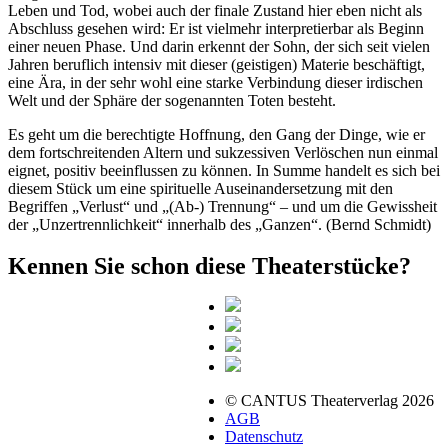
Leben und Tod, wobei auch der finale Zustand hier eben nicht als
Abschluss gesehen wird: Er ist vielmehr interpretierbar als Beginn
einer neuen Phase. Und darin erkennt der Sohn, der sich seit vielen
Jahren beruflich intensiv mit dieser (geistigen) Materie beschäftigt,
eine Ära, in der sehr wohl eine starke Verbindung dieser irdischen
Welt und der Sphäre der sogenannten Toten besteht.
Es geht um die berechtigte Hoffnung, den Gang der Dinge, wie er
dem fortschreitenden Altern und sukzessiven Verlöschen nun einmal
eignet, positiv beeinflussen zu können. In Summe handelt es sich bei
diesem Stück um eine spirituelle Auseinandersetzung mit den
Begriffen „Verlust“ und „(Ab-) Trennung“ – und um die Gewissheit
der „Unzertrennlichkeit“ innerhalb des „Ganzen“. (Bernd Schmidt)
Kennen Sie schon diese Theaterstücke?
© CANTUS Theaterverlag 2026
AGB
Datenschutz