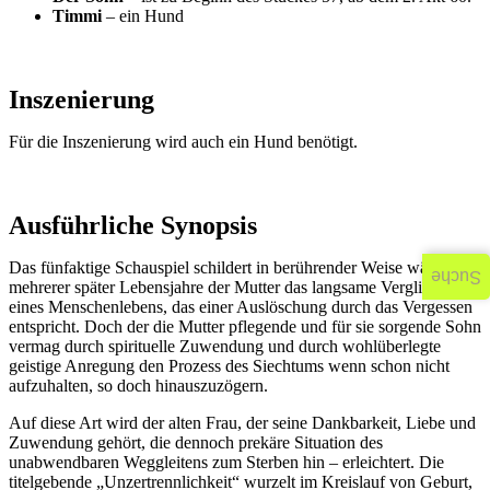
Timmi
– ein Hund
Inszenierung
Für die Inszenierung wird auch ein Hund benötigt.
Ausführliche Synopsis
Das fünfaktige Schauspiel schildert in berührender Weise während
Suche
mehrerer später Lebensjahre der Mutter das langsame Verglimmen
eines Menschenlebens, das einer Auslöschung durch das Vergessen
entspricht. Doch der die Mutter pflegende und für sie sorgende Sohn
vermag durch spirituelle Zuwendung und durch wohlüberlegte
geistige Anregung den Prozess des Siechtums wenn schon nicht
aufzuhalten, so doch hinauszuzögern.
Auf diese Art wird der alten Frau, der seine Dankbarkeit, Liebe und
Zuwendung gehört, die dennoch prekäre Situation des
unabwendbaren Weggleitens zum Sterben hin – erleichtert. Die
titelgebende „Unzertrennlichkeit“ wurzelt im Kreislauf von Geburt,