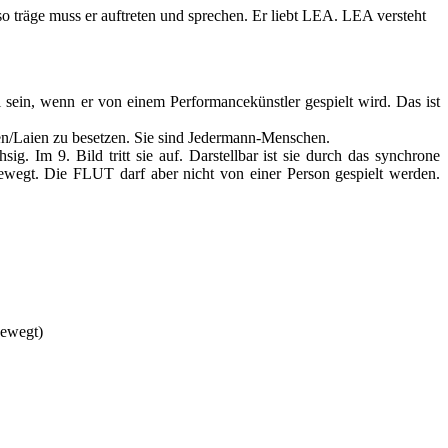
o träge muss er auftreten und sprechen. Er liebt LEA. LEA versteht
sein, wenn er von einem Performancekünstler gespielt wird. Das ist
en/Laien zu besetzen. Sie sind Jedermann-Menschen.
. Im 9. Bild tritt sie auf. Darstellbar ist sie durch das synchrone
wegt. Die FLUT darf aber nicht von einer Person gespielt werden.
bewegt)