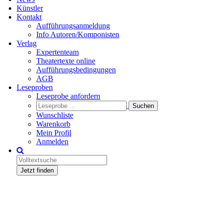
Künstler
Kontakt
Aufführungsanmeldung
Info Autoren/Komponisten
Verlag
Expertenteam
Theatertexte online
Aufführungsbedingungen
AGB
Leseproben
Leseprobe anfordern
Wunschliste
Warenkorb
Mein Profil
Anmelden
Jetzt finden