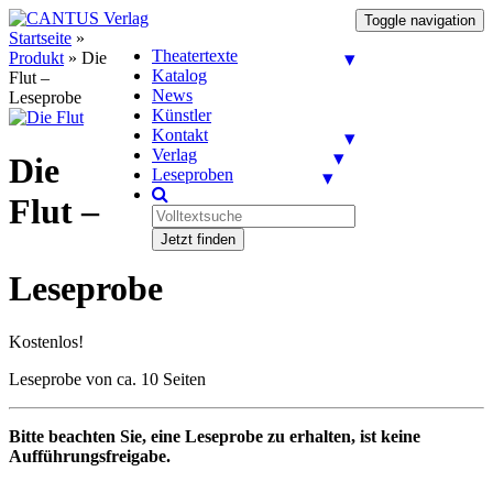
Toggle navigation
Startseite
»
Theatertexte
Produkt
»
Die
Katalog
Flut –
News
Leseprobe
Künstler
Kontakt
Verlag
Die
Leseproben
Flut –
Jetzt finden
Leseprobe
Kostenlos!
Leseprobe von ca. 10 Seiten
Bitte beachten Sie, eine Leseprobe zu erhalten, ist keine
Aufführungsfreigabe.