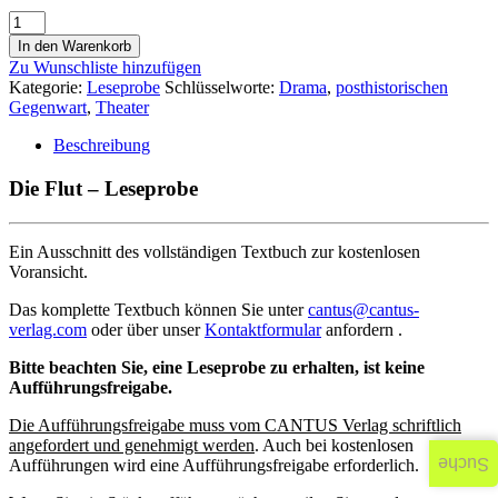
In den Warenkorb
Zu Wunschliste hinzufügen
Kategorie:
Leseprobe
Schlüsselworte:
Drama
,
posthistorischen
Gegenwart
,
Theater
Beschreibung
Die Flut – Leseprobe
Ein Ausschnitt des vollständigen Textbuch zur kostenlosen
Voransicht.
Das komplette Textbuch können Sie unter
cantus@cantus-
verlag.com
oder über unser
Kontaktformular
anfordern .
Bitte beachten Sie, eine Leseprobe zu erhalten, ist keine
Aufführungsfreigabe.
Die Aufführungsfreigabe muss vom CANTUS Verlag schriftlich
angefordert und genehmigt werden
. Auch bei kostenlosen
Suche
Aufführungen wird eine Aufführungsfreigabe erforderlich.