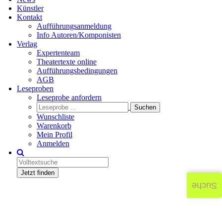
Künstler
Kontakt
Aufführungsanmeldung
Info Autoren/Komponisten
Verlag
Expertenteam
Theatertexte online
Aufführungsbedingungen
AGB
Leseproben
Leseprobe anfordern
Wunschliste
Warenkorb
Mein Profil
Anmelden
Jetzt finden
Suche