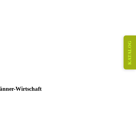
KATALOG
nner-Wirtschaft