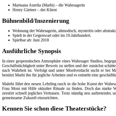
Mariuana Aurelia (Marhi) – die Wahrsagerin
Henry Gärtner – der Klient
Bühnenbild/Inszenierung
Wohnung der Wahrsagerin, altmodisch, mysteriös oder abstrakt
Spielt in der Gegenwart oder im 19.Jahrhundert.
Spielbar ab: Juni 2018
Ausführliche Synopsis
In einer gespenstischen Atmosphäre eines Wahrsager Studios, begegne
Geschäftstüchtigkeit unter Beweis zu stellen und der zunächst schütt
nach Wahrheit ist. Verfolgt und unter Mordverdacht sucht er bei M
benützt Marhi ihn für jegliche Arbeiten und es entsteht eine geschäftli
Mahrhi führt den neuen Lehrling rasch in die hohe Kunst der Wahr
Frau Moni mit Hilfe okkulter Rituale zu finden. Doch das starke
zerstört schnell jegliches Vertrauen. Trotz ständig neu auftretender
gemeinsame Zukunft einzurichten.
Kennen Sie schon diese Theaterstücke?