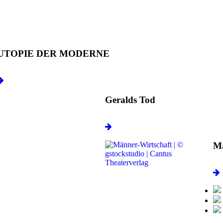
UTOPIE DER MODERNE
Geralds Tod
Mä