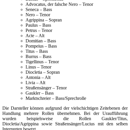
Advocatus, der falsche Nero – Tenor
Seneca – Bass
Nero – Tenor
Agrippina – Sopran
Paulus – Bass
Petrus – Tenor
Acte – Alt
Domitian – Bass
Pompeius – Bass
Titus – Bass
Burrus – Bass
Tigellinus – Tenor
Linus – Tenor
Diocletia – Sopran
Antonia – Alt
Livia – Alt
Straßensänger – Tenor
Gaukler – Bass
Marktschreier – Bass/Sprechrolle
Die Darsteller können aufgrund der vielschichtigen Zeitebenen der
Handlung mehrere Rollen übernehmen. Bei der Uraufführung
wurden beispielsweise die Rollen Gaukler/Titus,
Diocletia/Agrippina sowie Straßensänger/Lucius mit den selben
Interpreten besetzt.