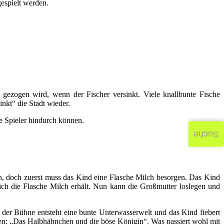
gespielt werden.
gezogen wird, wenn der Fischer versinkt. Viele knallbunte Fische
nkt“ die Stadt wieder.
e Spieler hindurch können.
Suche
un, doch zuerst muss das Kind eine Flasche Milch besorgen. Das Kind
ch die Flasche Milch erhält. Nun kann die Großmutter loslegen und
 der Bühne entsteht eine bunte Unterwasserwelt und das Kind fiebert
ren: „Das Halbhähnchen und die böse Königin“. Was passiert wohl mit