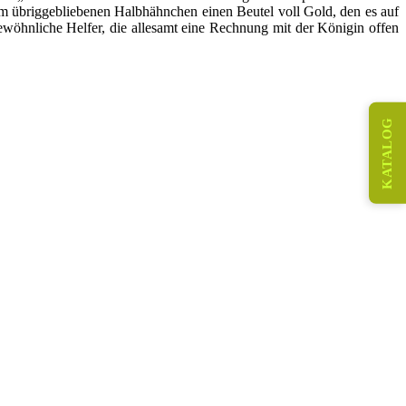
em übriggebliebenen Halbhähnchen einen Beutel voll Gold, den es auf
öhnliche Helfer, die allesamt eine Rechnung mit der Königin offen
KATALOG