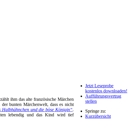
Jetzt Leseprobe
kostenlos downloaden!
Aufführungsvertrag
zählt ihm das alte französische Märchen
stellen
on der bunten Märchenwelt, dass es nicht
 Halbhähnchen und die böse Königin“
.
Springe zu:
ten lebendig und das Kind wird tief
Kurzübersicht