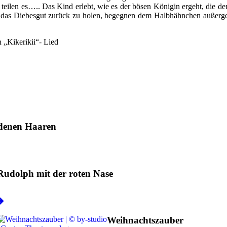
eilen es….. Das Kind erlebt, wie es der bösen Königin ergeht, die d
 das Diebesgut zurück zu holen, begegnen dem Halbhähnchen außergew
 „Kikerikii“- Lied
ldenen Haaren
Rudolph mit der roten Nase
Weihnachtszauber