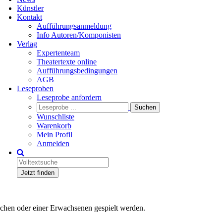
Künstler
Kontakt
Aufführungsanmeldung
Info Autoren/Komponisten
Verlag
Expertenteam
Theatertexte online
Aufführungsbedingungen
AGB
Leseproben
Leseprobe anfordern
Wunschliste
Warenkorb
Mein Profil
Anmelden
Jetzt finden
ädchen oder einer Erwachsenen gespielt werden.