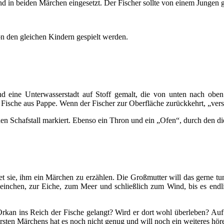
ind in beiden Märchen eingesetzt. Der Fischer sollte von einem Jungen 
n den gleichen Kindern gespielt werden.
d eine Unterwasserstadt auf Stoff gemalt, die von unten nach oben 
Fische aus Pappe. Wenn der Fischer zur Oberfläche zurückkehrt, „versi
 Schafstall markiert. Ebenso ein Thron und ein „Ofen“, durch den di
tet sie, ihm ein Märchen zu erzählen. Die Großmutter will das gerne t
inchen, zur Eiche, zum Meer und schließlich zum Wind, bis es endli
rkan ins Reich der Fische gelangt? Wird er dort wohl überleben? Auf
rsten Märchens hat es noch nicht genug und will noch ein weiteres hö