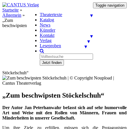
Toggle navigation
Startseite
»
Theatertexte
Allgemein
»
Katalog
„Zum
News
beschwipsten
Künstler
Kontakt
Verlag
Leseproben
Jetzt finden
Stöckelschuh“
„Zum beschwipsten Stöckelschuh“
Der Autor Jan Peterhanwahr befasst sich auf sehr humorvolle
Art und Weise mit den Rollen von Männern, Frauen und
Minderheiten in unserer Gesellschaft.
Um ihre Ziele zu erfüllen, müssen sich die Protagonisten