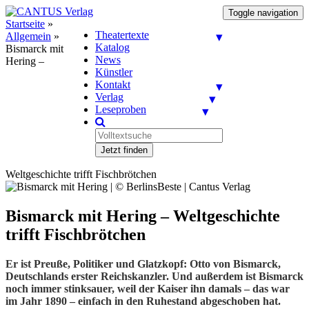
Toggle navigation
Startseite
»
Theatertexte
Allgemein
»
Katalog
Bismarck mit
News
Hering –
Künstler
Kontakt
Verlag
Leseproben
Jetzt finden
Weltgeschichte trifft Fischbrötchen
Bismarck mit Hering – Weltgeschichte
trifft Fischbrötchen
Er ist Preuße, Politiker und Glatzkopf: Otto von Bismarck,
Deutschlands erster Reichskanzler. Und außerdem ist Bismarck
noch immer stinksauer, weil der Kaiser ihn damals – das war
im Jahr 1890 – einfach in den Ruhestand abgeschoben hat.