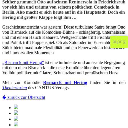
Seither grummelt Otto auf seinem Rentnersofa in Friedrichsruh
vor sich hin und träumt von seinem politischen Comeback in
Berlin. Also macht er sich heute auf in die Hauptstadt. Doch ein
Hering mit großer Klappe folgt ihm …
Geschichtsunterricht war gestern! Diese turbulente Satire bringt Otto
von Bismarck auf die Komödien-Bühne – schlagfertig, unterhaltsam
und mit einem Hauch Kabarett. Weltgeschichte trifft Fischbrötchen
Suche
und Politik trifft Puppenspiel. Ob als Solo oder im Ensemble: Dieses
Stück bietet maximale Flexibilität und ein Feuerwerk an historischen
und humorvollen Momenten.
„Bismarck mit Hering“
ist eine turbulente und amüsante Begegnung
mit dem ollen Bismarck – die erste Komödie über den legendären
Vollblutpolitiker mit Glatze, Schnauzbart und preußischem Herz.
Mehr zur Komödie
Bismarck mit Hering
finden Sie in den
Theatertexten
des CANTUS Verlags.
zurück zur Übersicht