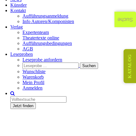
Künstler
Kontakt
Aufführungsanmeldung
Suche
Info Autoren/Komponisten
Verlag
Expertenteam
Theatertexte online
Aufführungsbedingungen
AGB
Leseproben
KATALOG
Leseprobe anfordern
Wunschliste
Warenkorb
Mein Profil
Anmelden
Jetzt finden