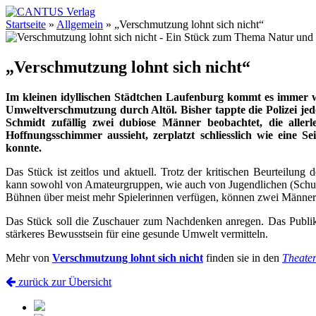
Startseite
»
Allgemein
»
„Verschmutzung lohnt sich nicht“
„Verschmutzung lohnt sich nicht“
Im kleinen idyllischen Städtchen Laufenburg kommt es immer 
Umweltverschmutzung durch Altöl. Bisher tappte die Polizei je
Schmidt zufällig zwei dubiose Männer beobachtet, die alle
Hoffnungsschimmer aussieht, zerplatzt schliesslich wie eine 
konnte.
Das Stück ist zeitlos und aktuell. Trotz der kritischen Beurteilu
kann sowohl von Amateurgruppen, wie auch von Jugendlichen (Schulk
Bühnen über meist mehr Spielerinnen verfügen, können zwei Männerr
Das Stück soll die Zuschauer zum Nachdenken anregen. Das Publiku
stärkeres Bewusstsein für eine gesunde Umwelt vermitteln.
Mehr von
Verschmutzung lohnt sich nicht
finden sie in den
Theater
zurück zur Übersicht