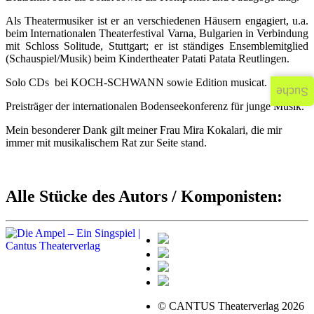
Als Theatermusiker ist er an verschiedenen Häusern engagiert, u.a.
beim Internationalen Theaterfestival Varna, Bulgarien in Verbindung
mit Schloss Solitude, Stuttgart; er ist ständiges Ensemblemitglied
(Schauspiel/Musik) beim Kindertheater Patati Patata Reutlingen.
Solo CDs bei KOCH-SCHWANN sowie Edition musicat.
Suche
Preisträger der internationalen Bodenseekonferenz für junge Musik.
Mein besonderer Dank gilt meiner Frau Mira Kokalari, die mir
immer mit musikalischem Rat zur Seite stand.
Alle Stücke des Autors / Komponisten:
© CANTUS Theaterverlag 2026