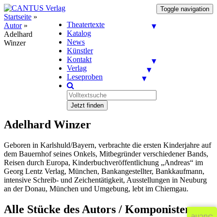
Toggle navigation
Startseite
»
Theatertexte
Autor
»
Katalog
Adelhard
News
Winzer
Künstler
Kontakt
Verlag
Leseproben
Jetzt finden
Adelhard Winzer
Geboren in Karlshuld/Bayern, verbrachte die ersten Kinderjahre auf
dem Bauernhof seines Onkels, Mitbegründer verschiedener Bands,
Reisen durch Europa, Kinderbuchveröffentlichung „Andreas“ im
Georg Lentz Verlag, München, Bankangestellter, Bankkaufmann,
intensive Schreib- und Zeichentätigkeit, Ausstellungen in Neuburg
an der Donau, München und Umgebung, lebt im Chiemgau.
Alle Stücke des Autors / Komponisten: