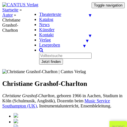
Toggle navigation
Startseite
»
Theatertexte
Autor
»
Katalog
Christiane
News
Grashof-
Künstler
Charlton
Kontakt
Verlag
Leseproben
Jetzt finden
Christiane Grashof-Charlton
Christiane Grashof-Charlton
, geboren 1966 in Aachen, Studium in
Köln (Schulmusik, Anglistik), Dozentin beim
Music Service
Southampton (UK)
, Instrumentalunterricht, Ensembleleitung.