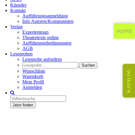
Künstler
Kontakt
Aufführungsanmeldung
Info Autoren/Komponisten
Verlag
Suche
Expertenteam
Theatertexte online
Aufführungsbedingungen
AGB
Leseproben
Leseprobe anfordern
Wunschliste
KATALOG
Warenkorb
Mein Profil
Anmelden
Jetzt finden