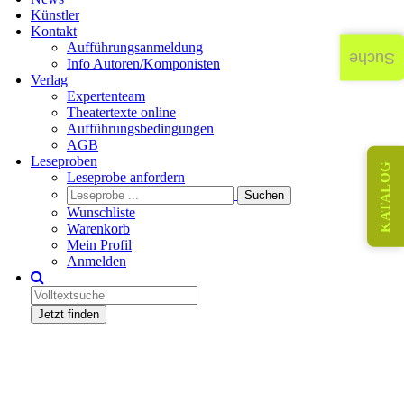
Künstler
Kontakt
Aufführungsanmeldung
Suche
Info Autoren/Komponisten
Verlag
Expertenteam
Theatertexte online
Aufführungsbedingungen
AGB
Leseproben
KATALOG
Leseprobe anfordern
Wunschliste
Warenkorb
Mein Profil
Anmelden
Jetzt finden