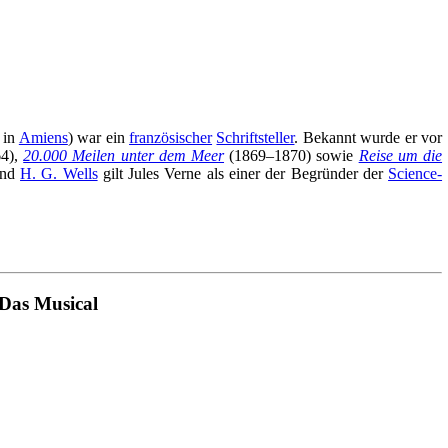
in
Amiens
) war ein
französischer
Schriftsteller
. Bekannt wurde er vor
4),
20.000 Meilen unter dem Meer
(1869–1870) sowie
Reise um die
nd
H. G. Wells
gilt Jules Verne als einer der Begründer der
Science-
 Das Musical