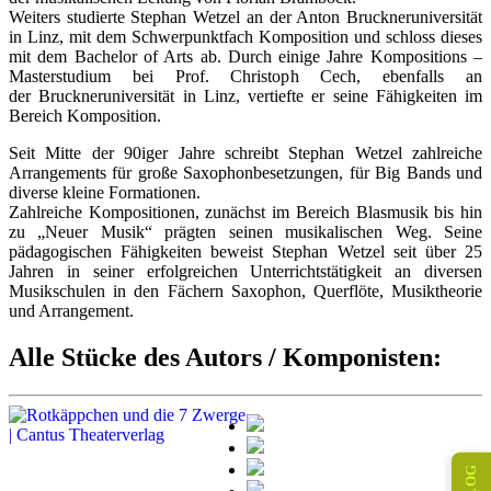
Weiters studierte Stephan Wetzel an der Anton Bruckneruniversität
in Linz, mit dem Schwerpunktfach Komposition und schloss dieses
mit dem Bachelor of Arts ab. Durch einige Jahre Kompositions –
Masterstudium bei Prof. Christoph Cech, ebenfalls an
der Bruckneruniversität in Linz, vertiefte er seine Fähigkeiten im
Bereich Komposition.
Seit Mitte der 90iger Jahre schreibt Stephan Wetzel zahlreiche
Arrangements für große Saxophonbesetzungen, für Big Bands und
diverse kleine Formationen.
Zahlreiche Kompositionen, zunächst im Bereich Blasmusik bis hin
zu „Neuer Musik“ prägten seinen musikalischen Weg. Seine
pädagogischen Fähigkeiten beweist Stephan Wetzel seit über 25
Jahren in seiner erfolgreichen Unterrichtstätigkeit an diversen
Musikschulen in den Fächern Saxophon, Querflöte, Musiktheorie
und Arrangement.
Alle Stücke des Autors / Komponisten: