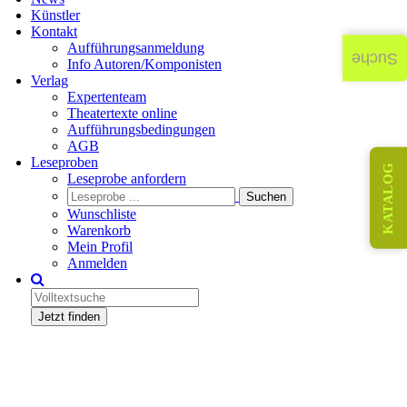
Künstler
Kontakt
Aufführungsanmeldung
Suche
Info Autoren/Komponisten
Verlag
Expertenteam
Theatertexte online
Aufführungsbedingungen
AGB
Leseproben
KATALOG
Leseprobe anfordern
Wunschliste
Warenkorb
Mein Profil
Anmelden
Jetzt finden