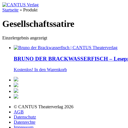
Startseite
»
Produkt
Gesellschaftssatire
Einzelergebnis angezeigt
BRUNO DER BRACKWASSERFISCH – Lesepr
Kostenlos!
In den Warenkorb
© CANTUS Theaterverlag 2026
AGB
Datenschutz
Datenrechte
Impressum