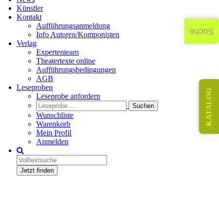
Künstler
Kontakt
Aufführungsanmeldung
Suche
Info Autoren/Komponisten
Verlag
Expertenteam
Theatertexte online
Aufführungsbedingungen
AGB
Leseproben
KATALOG
Leseprobe anfordern
Wunschliste
Warenkorb
Mein Profil
Anmelden
Jetzt finden