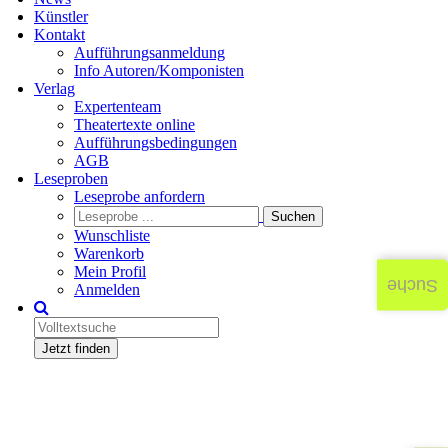
Künstler
Kontakt
Aufführungsanmeldung
Info Autoren/Komponisten
Verlag
Expertenteam
Theatertexte online
Aufführungsbedingungen
AGB
Leseproben
Leseprobe anfordern
Wunschliste
Warenkorb
Mein Profil
Suche
Anmelden
Jetzt finden