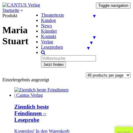
Toggle navigation
Startseite
»
Theatertexte
Produkt
Katalog
News
Maria
Künstler
Kontakt
Stuart
Verlag
Leseproben
Jetzt finden
Einzelergebnis angezeigt
Ziemlich beste
Feindinnen –
Leseprobe
Kostenlos!
In den Warenkorb