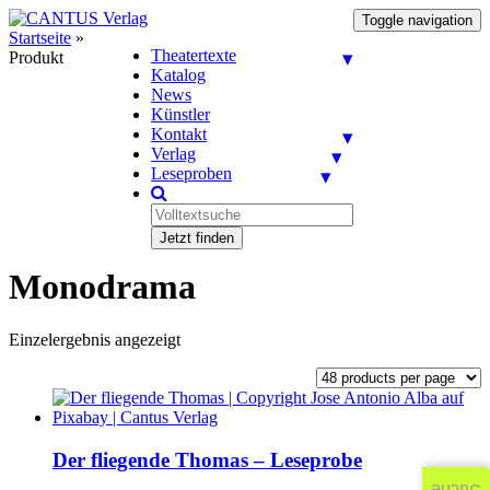
Toggle navigation
Startseite
»
Theatertexte
Produkt
Katalog
News
Künstler
Kontakt
Verlag
Leseproben
Jetzt finden
Monodrama
Einzelergebnis angezeigt
Der fliegende Thomas – Leseprobe